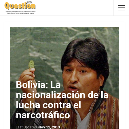
Bolivia: La
nacionalización de la
lucha contra el
narcotráfico
Last Updated
Nov 12, 2013