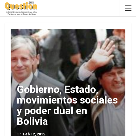
Gobierno, Estado,
movimientos sociales
y poder dual en
Bolivia
On
Feb 12, 2012