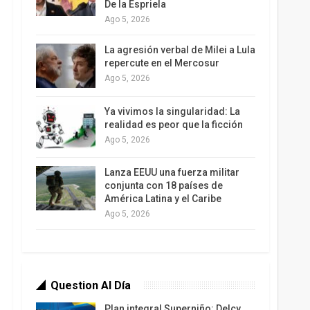
De la Espriela
Ago 5, 2026
La agresión verbal de Milei a Lula
repercute en el Mercosur
Ago 5, 2026
Ya vivimos la singularidad: La
realidad es peor que la ficción
Ago 5, 2026
Lanza EEUU una fuerza militar
conjunta con 18 países de
América Latina y el Caribe
Ago 5, 2026
Question Al Día
Plan integral Superniño: Delcy