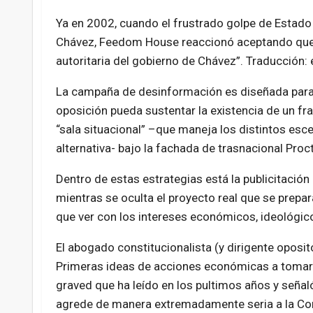
Ya en 2002, cuando el frustrado golpe de Estado
Chávez, Feedom House reaccionó aceptando que 
autoritaria del gobierno de Chávez”. Traducción:
La campaña de desinformación es diseñada para que
oposición pueda sustentar la existencia de un fra
“sala situacional” –que maneja los distintos esc
alternativa- bajo la fachada de trasnacional Pro
Dentro de estas estrategias está la publicitación
mientras se oculta el proyecto real que se prepa
que ver con los intereses económicos, ideológic
El abogado constitucionalista (y dirigente opos
Primeras ideas de acciones económicas a tomar 
graved que ha leído en los pultimos años y señal
agrede de manera extremadamente seria a la Con