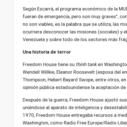
Según Escarrá, el programa económico de la MU
fueran de emergencia, pero son muy graves”, como
no son viables, es la palabra que se utiliza, las
ocurriera desconocer las misiones (sociales) y el
Venezuela y sobre todo de los sectores más frág
Una historia de terror
Freedom House tiene su
thinh tank
en Washington
Wendell Willkie, Eleanor Roosevelt (esposa del e
Thompson, Hebert Bayard Swope, entre otros, en
opinión pública estadounidense la aceptación de q
Después de la guerra, Freedom House ajustó sus 
uniéndose al aparato de inteligencia y desestabil
1970, Freedom House entregaba recursos a medios
Washington, como Radio Free Europe/Radio Libert