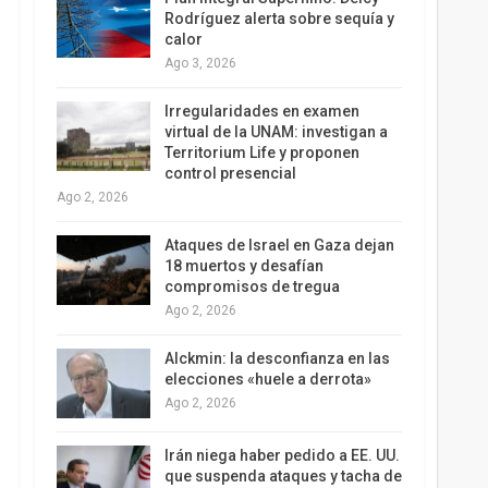
Rodríguez alerta sobre sequía y
calor
Ago 3, 2026
Irregularidades en examen
virtual de la UNAM: investigan a
Territorium Life y proponen
control presencial
Ago 2, 2026
Ataques de Israel en Gaza dejan
18 muertos y desafían
compromisos de tregua
Ago 2, 2026
Alckmin: la desconfianza en las
elecciones «huele a derrota»
Ago 2, 2026
Irán niega haber pedido a EE. UU.
que suspenda ataques y tacha de