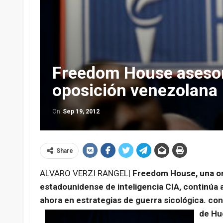
Freedom House asesora
oposición venezolana
On
Sep 19, 2012
Share
ALVARO VERZI RANGEL|
Freedom House, una org
estadounidense de inteligencia CIA, continúa 
ahora en estrategias de guerra sicológica. con
de Hu