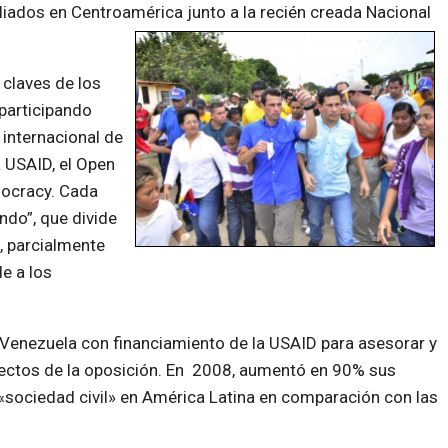
liados en Centroamérica junto a la recién creada Nacional
 claves de los
 participando
internacional de
a USAID, el Open
emocracy. Cada
ndo”, que divide
s, parcialmente
e a los
enezuela con financiamiento de la USAID para asesorar y
yectos de la oposición. En 2008, aumentó en 90% sus
«sociedad civil» en América Latina en comparación con las