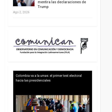
mentira las declaraciones de
Trump
Ago 2, 2026
Colombia va a la urnas: el primer test electoral
hacia las presidenciales