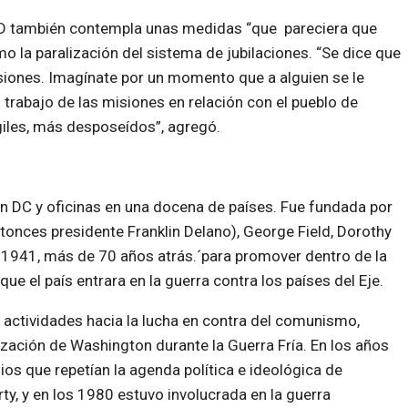
D también contempla unas medidas “que pareciera que
 la paralización del sistema de jubilaciones. “Se dice que
 misiones. Imagínate por un momento que a alguien se le
 trabajo de las misiones en relación con el pueblo de
iles, más desposeídos”, agregó.
 DC y oficinas en una docena de países. Fue fundada por
ntonces presidente Franklin Delano), George Field, Dorothy
 1941, más de 70 años atrás.´para promover dentro de la
ue el país entrara en la guerra contra los países del Eje.
actividades hacia la lucha en contra del comunismo,
ización de Washington durante la Guerra Fría. En los años
 que repetían la agenda política e ideológica de
y, y en los 1980 estuvo involucrada en la guerra