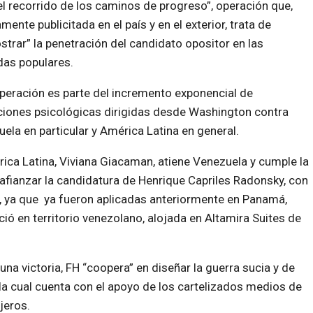
el recorrido de los caminos de progreso”, operación que,
mente publicitada en el país y en el exterior, trata de
trar” la penetración del candidato opositor en las
das populares.
peración es parte del incremento exponencial de
iones psicológicas dirigidas desde Washington contra
ela en particular y América Latina en general.
rica Latina, Viviana Giacaman, atiene Venezuela y cumple la
 afianzar la candidatura de Henrique Capriles Radonsky, con
s, ya que ya fueron aplicadas anteriormente en Panamá,
ó en territorio venezolano, alojada en Altamira Suites de
a victoria, FH “coopera” en diseñar la guerra sucia y de
a cual cuenta con el apoyo de los cartelizados medios de
jeros.