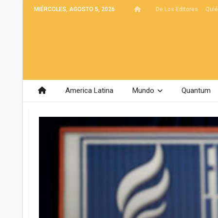
MIÉRCOLES, AGOSTO 5, 2026
De Los Editores
Qui
America Latina
Mundo
Quantum