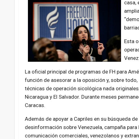
casa, 
amplia
“demos
barria
Esta o
operac
Venezu
La oficial principal de programas de FH para Amé
función de asesorar a la oposición y, sobre todo,
técnicas de operación sicológica nada originale
Nicaragua y El Salvador. Durante meses permaneci
Caracas.
Además de apoyar a Capriles en su búsqueda de un
desinformación sobre Venezuela, campaña para l
comunicación comerciales, venezolanos y extran