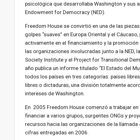
psicológica que desarrollaba Washington y sus a
Endowment for Democracy (NED).
Freedom House se convirtió en una de las piezas
golpes “suaves” en Europa Oriental y el Cáucaso,
activamente en el financiamiento y la promoción 
las organizaciones involucradas junto a la NED, l
Society Institute y el Project for Transitional D
año publica un informe titulado “El Estado del Mu
todos los países en tres categorías: países libre
libres o dictaduras, una división totalmente acord
intereses de Washington.
En 2005 Freedom House comenzó a trabajar en V
financiar a varios grupos, surgentes ONGs y pro
recursos hacia las organizaciones de la llamada 
cifras entregadas en 2006.