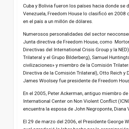
Cuba y Bolivia fueron los países hacia donde se d
Venezuela, Freedom House lo clasificó en 2008 
en el país a un millón de dólares.
Numerosos personalidades del sector neoconser
Junta directiva de Freedom House, como Morto
Directivas del International Crisis Group y la NE
Trilateral y el Grupo Bilderberg), Samuel Huntingt
civilizaciones» y miembro de la Comisión Trilate
Directiva de la Comisión Trilateral), Otto Reich y
James Woolsey fue presidente de Freedom Hous
En el 2005, Peter Ackerman, antiguo miembro de la
International Center on Non Violent Conflict (ICN
encuentra la esposa de John Negroponte, Diana V
El 29 de marzo del 2006, el Presidente George W.