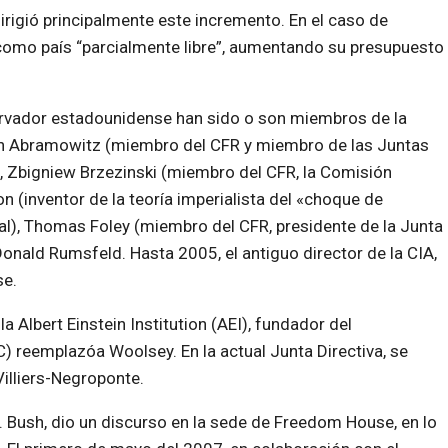
irigió principalmente este incremento. En el caso de
como país “parcialmente libre”, aumentando su presupuesto
vador estadounidense han sido o son miembros de la
n Abramowitz (miembro del CFR y miembro de las Juntas
D), Zbigniew Brzezinski (miembro del CFR, la Comisión
on (inventor de la teoría imperialista del «choque de
ral), Thomas Foley (miembro del CFR, presidente de la Junta
 Donald Rumsfeld. Hasta 2005, el antiguo director de la CIA,
e.
 Albert Einstein Institution (AEI), fundador del
C) reemplazóa Woolsey. En la actual Junta Directiva, se
illiers-Negroponte.
 Bush, dio un discurso en la sede de Freedom House, en lo