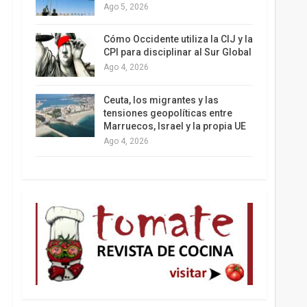
Ago 5, 2026
Los latinos le van dando la espalda a Trump
Cómo Occidente utiliza la CIJ y la
CPI para disciplinar al Sur Global
Ago 4, 2026
Ceuta, los migrantes y las
tensiones geopolíticas entre
Marruecos, Israel y la propia UE
Ago 4, 2026