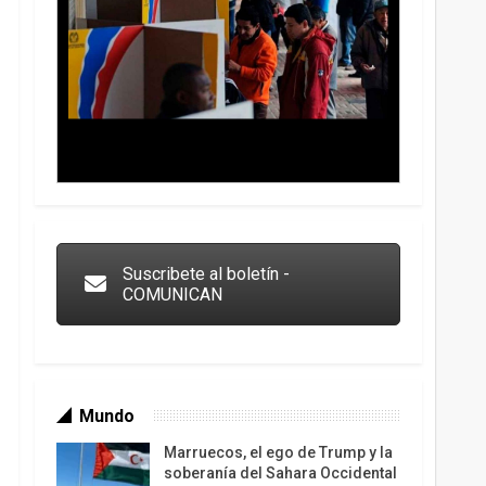
Trump y las drogas: la viga en los propios ojos
Suscribete al boletín -
COMUNICAN
Mundo
Marruecos, el ego de Trump y la
soberanía del Sahara Occidental