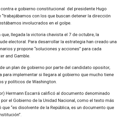
 contra e gobierno constitucional del presidente Hugo
“trabajábamos con los que buscan detener la dirección
 estábamos involucrados en el golpe.
, llegada la victoria chavista el 7 de octubre, la
ude electoral. Para desarrollar la estrategia han creado una
enarios y propone “soluciones y acciones” para cada
cter and Gamble.
 de un plan de gobierno por parte del candidato opositor,
ra para implementar si llegara al gobierno que mucho tiene
os y políticos de Washington.
itor) Hermann Escarrá calificó al documento denominado
por el Gobierno de la Unidad Nacional, como el texto más
ó que “es disolvente de la República, es un documento que
stitución”.