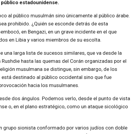
al público estadounidense.
o al público musulmán sino únicamente al público árabe.
ea prohibido. ¿Quién se esconde detrás de esta
mbocó, en Bengazi, en un grave incidente en el que
os en Libia y varios miembros de su escolta.
de una larga lista de sucesos similares, que va desde la
 Rushdie hasta las quemas del Corán organizadas por el
religión musulmana se distingue, sin embargo, de los
o está destinado al público occidental sino que fue
provocación hacia los musulmanes.
 desde dos ángulos. Podemos verlo, desde el punto de vista
se o, en el plano estratégico, como un ataque sicológico
n grupo sionista conformado por varios judíos con doble