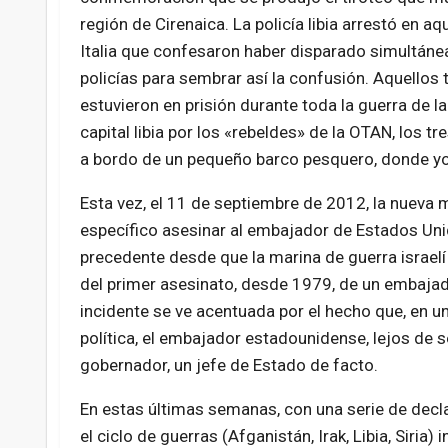
región de Cirenaica. La policía libia arrestó en
Italia que confesaron haber disparado simultán
policías para sembrar así la confusión. Aquellos 
estuvieron en prisión durante toda la guerra de la
capital libia por los «rebeldes» de la OTAN, los tr
a bordo de un pequeño barco pesquero, donde yo
Esta vez, el 11 de septiembre de 2012, la nueva 
específico asesinar al embajador de Estados Unido
precedente desde que la marina de guerra israelí 
del primer asesinato, desde 1979, de un embaja
incidente se ve acentuada por el hecho que, en u
política, el embajador estadounidense, lejos de 
gobernador, un jefe de Estado de facto.
En estas últimas semanas, con una serie de decla
el ciclo de guerras (Afganistán,
Irak, Libia, Siria) 