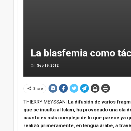
La blasfemia como tác
On
Sep 19, 2012
Share
THIERRY MEYSSAN|
La difusión de varios fragm
que se insulta al Islam, ha provocado una ola 
asunto es más complejo de lo que parece ya que
realizó primeramente, en lengua árabe, a travé