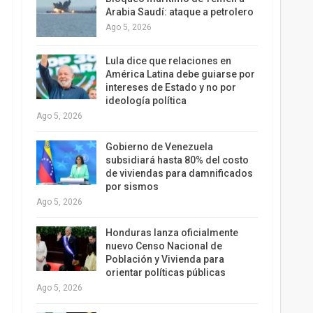
Arabia Saudí: ataque a petrolero
Ago 5, 2026
Lula dice que relaciones en
América Latina debe guiarse por
intereses de Estado y no por
ideología política
Ago 5, 2026
Gobierno de Venezuela
subsidiará hasta 80% del costo
de viviendas para damnificados
por sismos
Ago 5, 2026
Honduras lanza oficialmente
nuevo Censo Nacional de
Población y Vivienda para
orientar políticas públicas
Ago 5, 2026