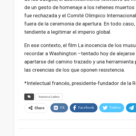
de un gesto de homenaje a los rehenes muertos 
fue rechazada y el Comité Olímpico Internacional
fuera de la ceremonia de apertura. En todo caso, e
tendiente a legitimar el imperio global.
En ese contexto, el film La inocencia de los mus
recordar a Washington –tentado hoy de alejarse
apartarse del camino trazado y una herramienta 
las creencias de los que oponen resistencia.
*Intelectual francés, presidente-fundador de la R
America Latina
VK
Facebook
Twitter
Share