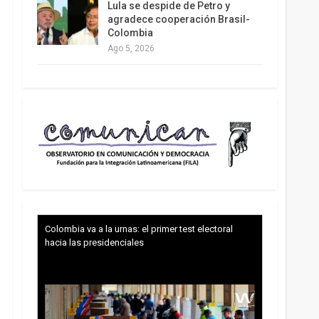
Lula se despide de Petro y
agradece cooperación Brasil-
Colombia
Ago 5, 2026
Colombia va a la urnas: el primer test electoral
hacia las presidenciales