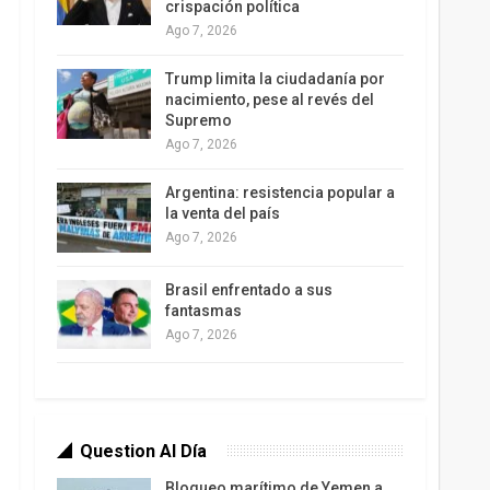
crispación política
Ago 7, 2026
Trump limita la ciudadanía por
nacimiento, pese al revés del
Supremo
Ago 7, 2026
Argentina: resistencia popular a
la venta del país
Ago 7, 2026
Brasil enfrentado a sus
fantasmas
Ago 7, 2026
Question Al Día
Bloqueo marítimo de Yemen a