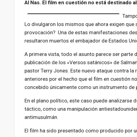
Al Nas. El film en cuestión no está destinado 
Tampoc
Lo divulgaron los mismos que ahora exigen que s
provocación? Una de estas manifestaciones dese
resultaron muertos el embajador de Estados Unid
A primera vista, todo el asunto parece ser parte 
publicación de los «Versos satánicos» de Salman
pastor Terry Jones. Este nuevo ataque contra la 
anteriores por el hecho que el film en cuestión n
concebido únicamente como un instrumento de 
En el plano político, este caso puede analizarse
táctico, como una manipulación antiestadouniden
antimusulmán.
El film ha sido presentado como producido por u