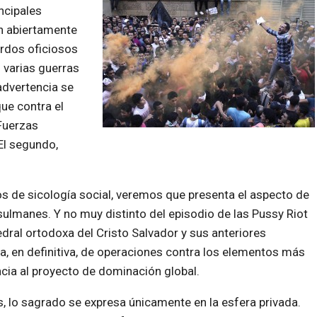
ncipales
n abiertamente
erdos oficiosos
 varias guerras
advertencia se
ue contra el
Fuerzas
El segundo,
nos de sicología social, veremos que presenta el aspecto de
sulmanes. Y no muy distinto del episodio de las Pussy Riot
edral ortodoxa del Cristo Salvador y sus anteriores
a, en definitiva, de operaciones contra los elementos más
ia al proyecto de dominación global.
, lo sagrado se expresa únicamente en la esfera privada.