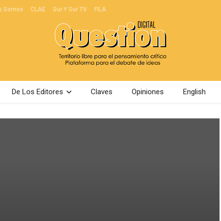
s Somos
CLAE
Sur Y Sur TV
FILA
De Los Editores
Claves
Opiniones
English