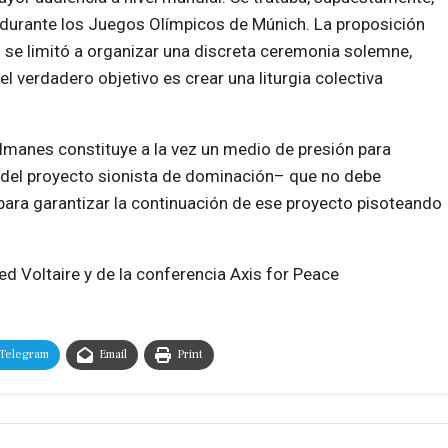
durante los Juegos Olímpicos de Múnich. La proposición
 se limitó a organizar una discreta ceremonia solemne,
l verdadero objetivo es crear una liturgia colectiva
ulmanes constituye a la vez un medio de presión para
 del proyecto sionista de dominación– que no debe
para garantizar la continuación de ese proyecto pisoteando
ed Voltaire y de la conferencia Axis for Peace
Telegram
Email
Print