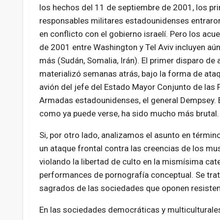
los hechos del 11 de septiembre de 2001, los pri
responsables militares estadounidenses entraro
en conflicto con el gobierno israelí. Pero los acu
de 2001 entre Washington y Tel Aviv incluyen aún
más (Sudán, Somalia, Irán). El primer disparo de 
materializó semanas atrás, bajo la forma de ataq
avión del jefe del Estado Mayor Conjunto de las 
Armadas estadounidenses, el general Dempsey. 
como ya puede verse, ha sido mucho más brutal.
Si, por otro lado, analizamos el asunto en térmi
un ataque frontal contra las creencias de los mu
violando la libertad de culto en la mismísima cat
performances de pornografía conceptual. Se trat
sagrados de las sociedades que oponen resistenc
En las sociedades democráticas y multiculturales