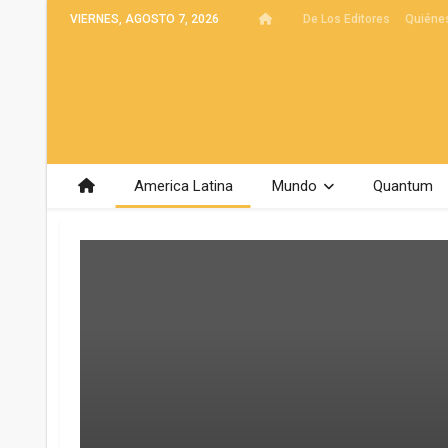
VIERNES, AGOSTO 7, 2026
De Los Editores
Quiéne
America Latina
Mundo
Quantum