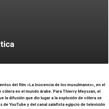
tica
entos del film «La Inocencia de los musulmanes», en el
de cólera en el mundo árabe. Para Thierry Meyssan, el
 la difusión que dio lugar a la explosión de cólera se
s de YouTube y del canal salafista egipcio de televisión