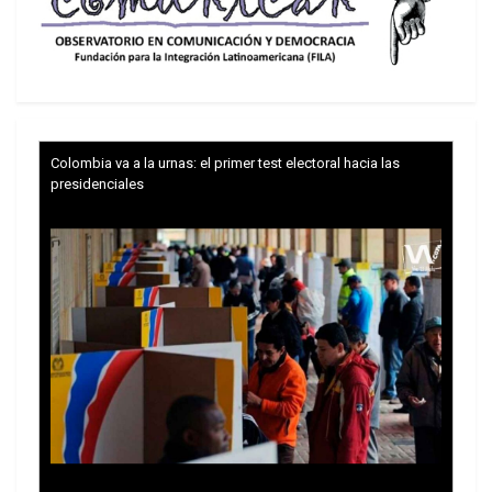
Era la demostración de que el poder no se usa
para aplastar, sino para construir y un jugador de
ajedrez ejemplar cuando estás en desventaja te
repliegas hasta tener una mejor posición.
Colombia va a la urnas: el primer test electoral hacia las
presidenciales
(Xinhua/Marcos Salgado)
El 2004 fue otro punto de inflexión. La oposición,