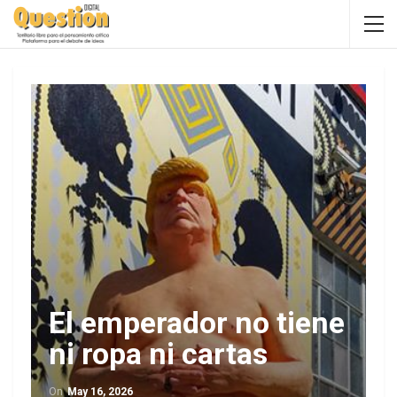
El emperador no tiene
ni ropa ni cartas
On
May 16, 2026