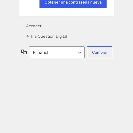
Acceder
← Ir a Question Digital
Idioma