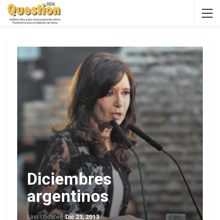
Diciembres
argentinos
Last Updated
Dic 23, 2013