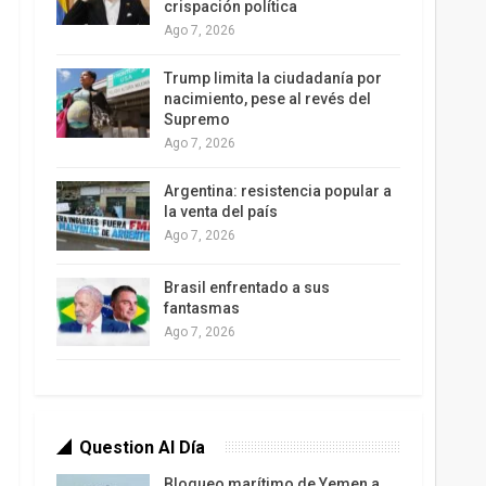
crispación política
Ago 7, 2026
Trump limita la ciudadanía por
nacimiento, pese al revés del
Supremo
Ago 7, 2026
Argentina: resistencia popular a
la venta del país
Ago 7, 2026
Brasil enfrentado a sus
fantasmas
Ago 7, 2026
Question Al Día
Bloqueo marítimo de Yemen a