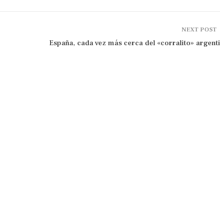
NEXT POST
España, cada vez más cerca del «corralito» argent