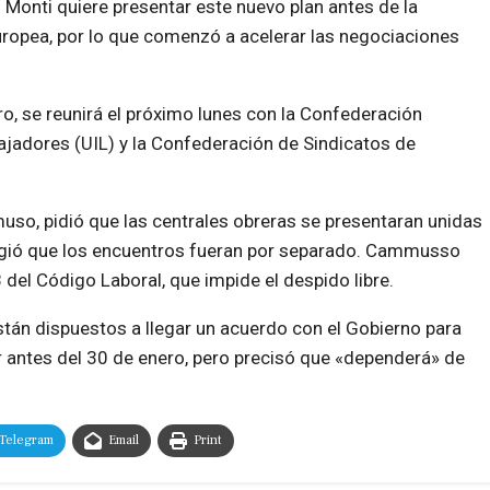
Monti quiere presentar este nuevo plan antes de la
europea, por lo que comenzó a acelerar las negociaciones
ero, se reunirá el próximo lunes con la Confederación
ajadores (UIL) y la Confederación de Sindicatos de
uso, pidió que las centrales obreras se presentaran unidas
xigió que los encuentros fueran por separado. Cammusso
8 del Código Laboral, que impide el despido libre.
stán dispuestos a llegar un acuerdo con el Gobierno para
r antes del 30 de enero, pero precisó que «dependerá» de
Telegram
Email
Print