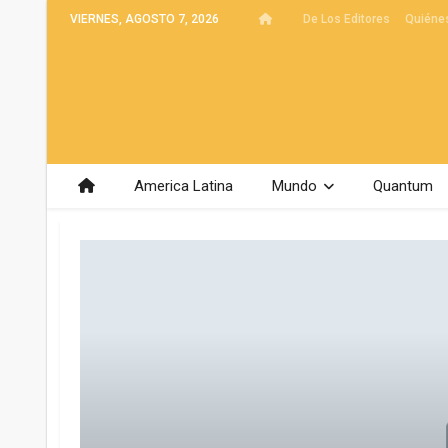
VIERNES, AGOSTO 7, 2026
De Los Editores
Quiéne
America Latina
Mundo
Quantum