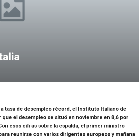
talia
 tasa de desempleo récord, el Instituto Italiano de
er que el desempleo se situó en noviembre en 8,6 por
on esos cifras sobre la espalda, el primer ministro
as para reunirse con varios dirigentes europeos y mañana