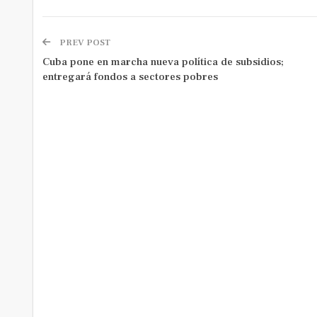
PREV POST
Cuba pone en marcha nueva política de subsidios;
entregará fondos a sectores pobres