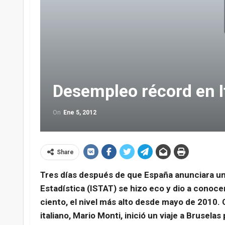
Desempleo récord en I
On
Ene 5, 2012
Share
Tres días después de que España anunciara una
Estadística (ISTAT) se hizo eco y dio a conoc
ciento, el nivel más alto desde mayo de 2010. C
italiano, Mario Monti, inició un viaje a Brusel