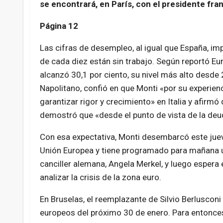
se encontrará, en París, con el presidente fra
Página 12
Las cifras de desempleo, al igual que España, im
de cada diez están sin trabajo. Según reportó Eu
alcanzó 30,1 por ciento, su nivel más alto desde 
Napolitano, confió en que Monti «por su experienc
garantizar rigor y crecimiento» en Italia y afirmó
demostró que «desde el punto de vista de la deu
Con esa expectativa, Monti desembarcó este jueve
Unión Europea y tiene programado para mañana u
canciller alemana, Angela Merkel, y luego espera
analizar la crisis de la zona euro.
En Bruselas, el reemplazante de Silvio Berlusconi
europeos del próximo 30 de enero. Para entonces