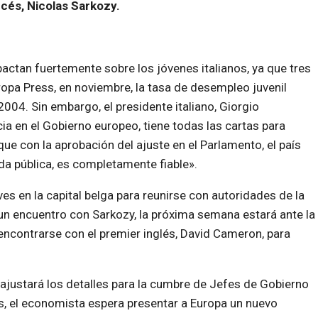
ncés, Nicolas Sarkozy.
pactan fuertemente sobre los jóvenes italianos, ya que tres
ropa Press, en noviembre, la tasa de desempleo juvenil
2004. Sin embargo, el presidente italiano, Giorgio
ia en el Gobierno europeo, tiene todas las cartas para
 que con la aprobación del ajuste en el Parlamento, el país
da pública, es completamente fiable».
s en la capital belga para reunirse con autoridades de la
n encuentro con Sarkozy, la próxima semana estará ante la
 encontrarse con el premier inglés, David Cameron, para
 ajustará los detalles para la cumbre de Jefes de Gobierno
, el economista espera presentar a Europa un nuevo