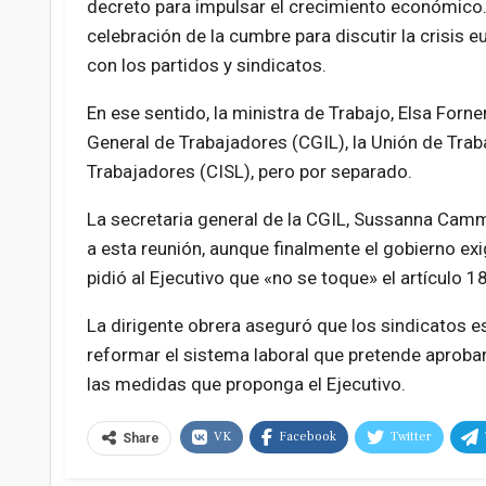
decreto para impulsar el crecimiento económico. 
celebración de la cumbre para discutir la crisis 
con los partidos y sindicatos.
En ese sentido, la ministra de Trabajo, Elsa Forn
General de Trabajadores (CGIL), la Unión de Trab
Trabajadores (CISL), pero por separado.
La secretaria general de la CGIL, Sussanna Camm
a esta reunión, aunque finalmente el gobierno e
pidió al Ejecutivo que «no se toque» el artículo 1
La dirigente obrera aseguró que los sindicatos e
reformar el sistema laboral que pretende aproba
las medidas que proponga el Ejecutivo.
VK
Facebook
Twitter
Share