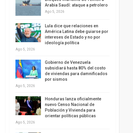
Arabia Saudí: ataque a petrolero
Ago 5, 2026
Lula dice que relaciones en
América Latina debe guiarse por
intereses de Estado y no por
ideología política
Ago 5, 2026
Gobierno de Venezuela
subsidiará hasta 80% del costo
de viviendas para damnificados
por sismos
Ago 5, 2026
Honduras lanza oficialmente
nuevo Censo Nacional de
Población y Vivienda para
orientar políticas públicas
Ago 5, 2026