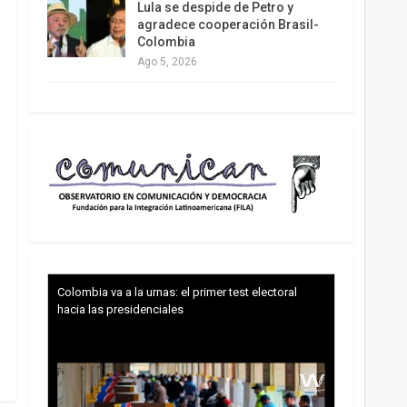
Lula se despide de Petro y
agradece cooperación Brasil-
Colombia
Ago 5, 2026
Colombia va a la urnas: el primer test electoral
hacia las presidenciales