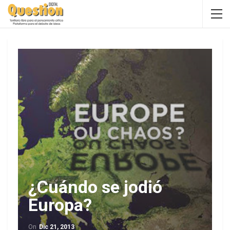
¿Cuándo se jodió
Europa?
On
Dic 21, 2013