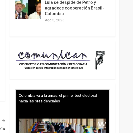
Lula se despide de Petro y
agradece cooperación Brasil-
Colombia
Ago 5, 2026
Colombia va a la urnas: el primer test electoral
hacia las presidenciales
ela