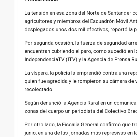
La tensión en esa zona del Norte de Santander co
agricultores y miembros del Escuadrón Móvil Anti
desplegados unos dos mil efectivos, reportó la p
Por segunda ocasión, la fuerza de seguridad ar
encuentran cubriendo el paro, como sucedió en lo
IndependenciaTV (ITV) y la Agencia de Prensa Ru
La víspera, la policía la emprendió contra una rep
quien fue agredida y le rompieron su cámara de v
recolectado.
Según denunció la Agencia Rural en un comunica
zonas del cuerpo un periodista del Colectivo Bre
Por otro lado, la Fiscalía General confirmó que 
junio, en una de las jornadas más represivas en l