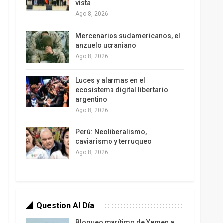
vista
Ago 8, 2026
Mercenarios sudamericanos, el
anzuelo ucraniano
Ago 8, 2026
Luces y alarmas en el
ecosistema digital libertario
argentino
Ago 8, 2026
Perú: Neoliberalismo,
caviarismo y terruqueo
Ago 8, 2026
Question Al Día
Bloqueo marítimo de Yemen a