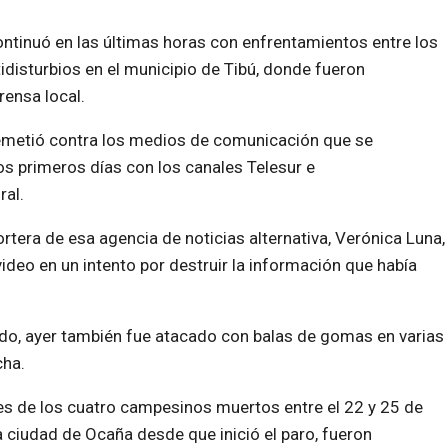
ntinuó en las últimas horas con enfrentamientos entre los
disturbios en el municipio de Tibú, donde fueron
rensa local.
remetió contra los medios de comunicación que se
s primeros días con los canales Telesur e
ral.
ortera de esa agencia de noticias alternativa, Verónica Luna,
ideo en un intento por destruir la información que había
do, ayer también fue atacado con balas de gomas en varias
cha.
tres de los cuatro campesinos muertos entre el 22 y 25 de
a ciudad de Ocaña desde que inició el paro, fueron