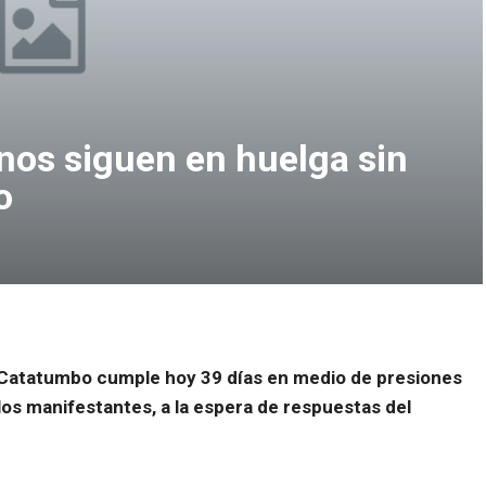
os siguen en huelga sin
o
 Catatumbo cumple hoy 39 días en medio de presiones
a los manifestantes, a la espera de respuestas del