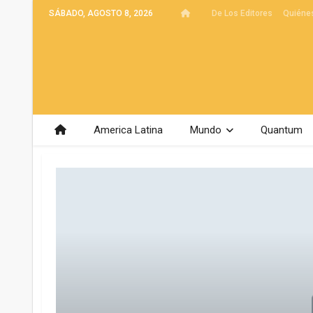
SÁBADO, AGOSTO 8, 2026
De Los Editores
Quiéne
America Latina
Mundo
Quantum