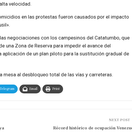
lta velocidad.
homicidios en las protestas fueron causados por el impacto
sil».
las negociaciones con los campesinos del Catatumbo, que
 de una Zona de Reserva para impedir el avance del
a aplicación de un plan piloto para la sustitución gradual de
a mesa al desbloqueo total de las vías y carreteras.
Telegram
Email
Print
NEXT POST
ya
Récord histórico de ocupación Venezu