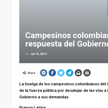
Campesinos colombian
respuesta del Gobiern
On
Jul 19, 2013
Share
La huelga de los campesinos colombianos del
de la fuerza pública por desalojar de las vías 
Gobierno a sus demandas.
Prensa Latina