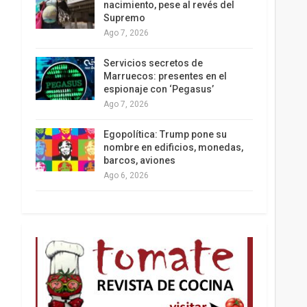
nacimiento, pese al revés del
Supremo
Ago 7, 2026
Los latinos le van dando la espalda a Trump
Servicios secretos de
Marruecos: presentes en el
espionaje con ‘Pegasus’
Ago 7, 2026
Egopolítica: Trump pone su
nombre en edificios, monedas,
barcos, aviones
Ago 6, 2026