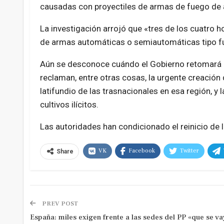
causadas con proyectiles de armas de fuego de a
La investigación arrojó que «tres de los cuatro 
de armas automáticas o semiautomáticas tipo fu
Aún se desconoce cuándo el Gobierno retomará 
reclaman, entre otras cosas, la urgente creación
latifundio de las trasnacionales en esa región, y l
cultivos ilícitos.
Las autoridades han condicionado el reinicio de l
VK
Facebook
Twitter
Share
PREV POST
España: miles exigen frente a las sedes del PP «que se va