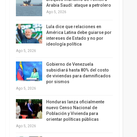
Arabia Saudí: ataque a petrolero
Ago 5, 2026
Lula dice que relaciones en
América Latina debe guiarse por
intereses de Estado y no por
ideología política
Ago 5, 2026
Gobierno de Venezuela
subsidiará hasta 80% del costo
de viviendas para damnificados
por sismos
Ago 5, 2026
Honduras lanza oficialmente
nuevo Censo Nacional de
Población y Vivienda para
orientar políticas públicas
Ago 5, 2026