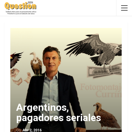
Argentinos,
pagadores seriales
On
Abr 2, 2016