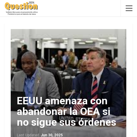
EEUU amenaza con
abandonar la OEA si
no sigue sus órdenes
Last Updated
Jun 30, 2025