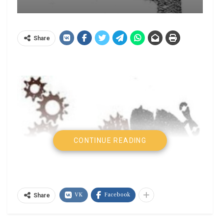
Share
CONTINUE READING
VK
Facebook
Share