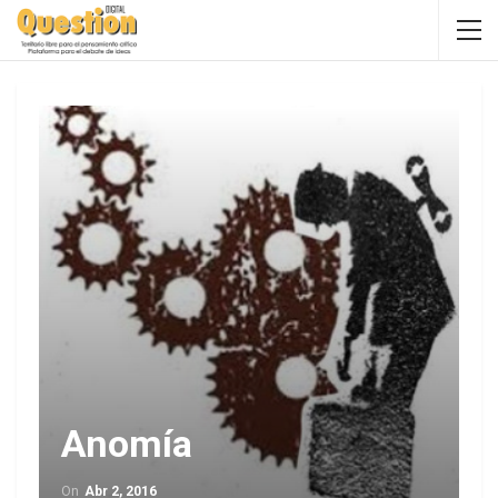
Anomía
On
Abr 2, 2016