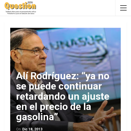
Alí Rodríguez: “ya no
se puede continuar
retardando un ajuste
en el precio de la
gasolina”
On
Dic 18, 2013