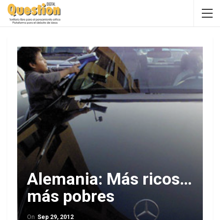
Alemania: Más ricos…
más pobres
On
Sep 29, 2012