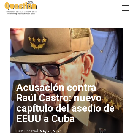
Acusación contra
Raúl Castro: nuevo
capítulo del asedio de
EEUU a Cuba
Last Updated
May 20, 2026