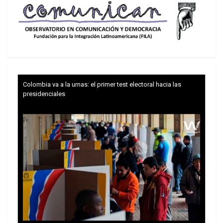
al Rescate no solo busca responder a reclamos
de sectores del exilio en Florida, sino que también
opera como un instrumento de presión
geopolítica sobre La Habana, reforzando el relato
de “castigo” y “ejemplaridad” que acompaña a las
sanciones y al embargo.
Colombia va a la urnas: el primer test electoral hacia las
presidenciales