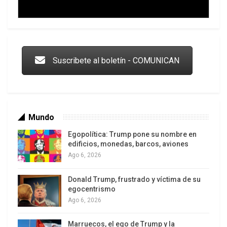
Trump y las drogas: la viga en los propios ojos
Suscribete al boletín - COMUNICAN
Mundo
Egopolítica: Trump pone su nombre en
edificios, monedas, barcos, aviones
Ago 6, 2026
Donald Trump, frustrado y víctima de su
Los latinos le van dando la espalda a Trump
egocentrismo
Ago 6, 2026
Marruecos, el ego de Trump y la