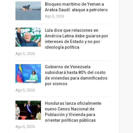
Bloqueo marítimo de Yemen a
Arabia Saudí: ataque a petrolero
Ago 5, 2026
Lula dice que relaciones en
América Latina debe guiarse por
intereses de Estado y no por
ideología política
Ago 5, 2026
Gobierno de Venezuela
subsidiará hasta 80% del costo
de viviendas para damnificados
por sismos
Ago 5, 2026
Honduras lanza oficialmente
nuevo Censo Nacional de
Población y Vivienda para
orientar políticas públicas
Ago 5, 2026