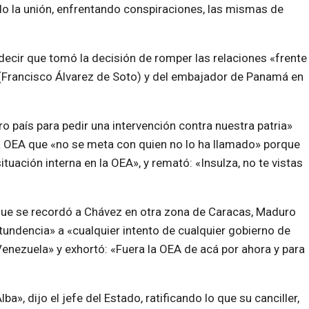
do la unión, enfrentando conspiraciones, las mismas de
 decir que tomó la decisión de romper las relaciones «frente
o (Francisco Álvarez de Soto) y del embajador de Panamá en
 país para pedir una intervención contra nuestra patria»
a OEA que «no se meta con quien no lo ha llamado» porque
tuación interna en la OEA», y remató: «Insulza, no te vistas
n que se recordó a Chávez en otra zona de Caracas, Maduro
undencia» a «cualquier intento de cualquier gobierno de
enezuela» y exhortó: «Fuera la OEA de acá por ahora y para
lba», dijo el jefe del Estado, ratificando lo que su canciller,