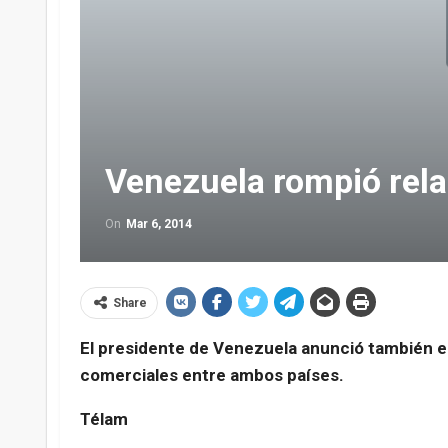
Venezuela rompió rel
On
Mar 6, 2014
Share
El presidente de Venezuela anunció también e
comerciales entre ambos países.
Télam