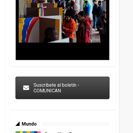
Trump y las drogas: la viga en los propios ojos
Suscribete al boletín -
COMUNICAN
Mundo