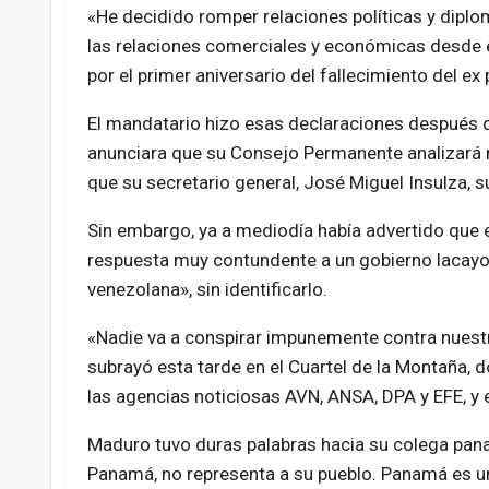
«He decidido romper relaciones políticas y dipl
las relaciones comerciales y económicas desde 
por el primer aniversario del fallecimiento del e
El mandatario hizo esas declaraciones después 
anunciara que su Consejo Permanente analizará 
que su secretario general, José Miguel Insulza, su
Sin embargo, ya a mediodía había advertido que 
respuesta muy contundente a un gobierno lacayo 
venezolana», sin identificarlo.
«Nadie va a conspirar impunemente contra nuestro
subrayó esta tarde en el Cuartel de la Montaña,
las agencias noticiosas AVN, ANSA, DPA y EFE, y e
Maduro tuvo duras palabras hacia su colega panam
Panamá, no representa a su pueblo. Panamá es un