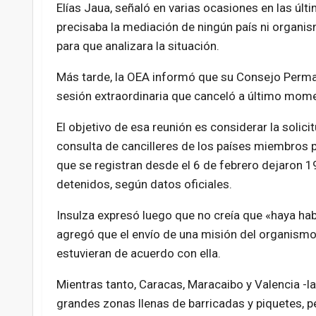
Elías Jaua, señaló en varias ocasiones en las úl
precisaba la mediación de ningún país ni organi
para que analizara la situación.
Más tarde, la OEA informó que su Consejo Perman
sesión extraordinaria que canceló a último mom
El objetivo de esa reunión es considerar la soli
consulta de cancilleres de los países miembros p
que se registran desde el 6 de febrero dejaron 
detenidos, según datos oficiales.
Insulza expresó luego que no creía que «haya ha
agregó que el envío de una misión del organismo a 
estuvieran de acuerdo con ella.
Mientras tanto, Caracas, Maracaibo y Valencia -
grandes zonas llenas de barricadas y piquetes,