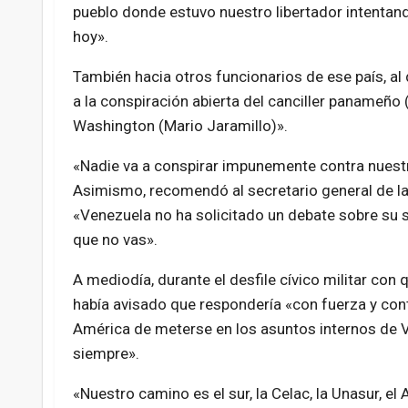
pueblo donde estuvo nuestro libertador intentan
hoy».
También hacia otros funcionarios de ese país, al
a la conspiración abierta del canciller panameñ
Washington (Mario Jaramillo)».
«Nadie va a conspirar impunemente contra nuestro
Asimismo, recomendó al secretario general de l
«Venezuela no ha solicitado un debate sobre su si
que no vas».
A mediodía, durante el desfile cívico militar co
había avisado que respondería «con fuerza y cont
América de meterse en los asuntos internos de V
siempre».
«Nuestro camino es el sur, la Celac, la Unasur, el A