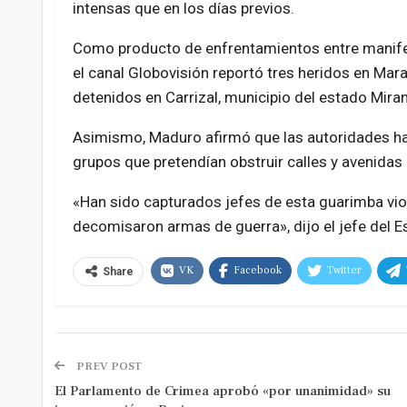
intensas que en los días previos.
Como producto de enfrentamientos entre manifesta
el canal Globovisión reportó tres heridos en Marac
detenidos en Carrizal, municipio del estado Mira
Asimismo, Maduro afirmó que las autoridades hab
grupos que pretendían obstruir calles y avenidas 
«Han sido capturados jefes de esta guarimba viole
decomisaron armas de guerra», dijo el jefe del Est
VK
Facebook
Twitter
Share
PREV POST
El Parlamento de Crimea aprobó «por unanimidad» su