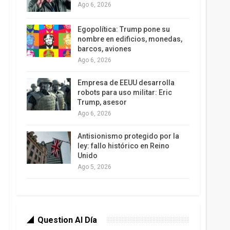
Ago 6, 2026
Egopolítica: Trump pone su
nombre en edificios, monedas,
barcos, aviones
Ago 6, 2026
Empresa de EEUU desarrolla
robots para uso militar: Eric
Trump, asesor
Ago 6, 2026
Antisionismo protegido por la
ley: fallo histórico en Reino
Unido
Ago 5, 2026
Question Al Día