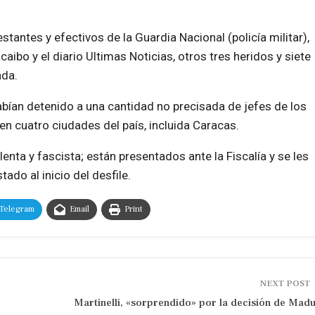
ntes y efectivos de la Guardia Nacional (policía militar),
aibo y el diario Ultimas Noticias, otros tres heridos y siete
nda.
ían detenido a una cantidad no precisada de jefes de los
en cuatro ciudades del país, incluida Caracas.
nta y fascista; están presentados ante la Fiscalía y se les
ado al inicio del desfile.
Telegram
Email
Print
NEXT POST
Martinelli, «sorprendido» por la decisión de Mad