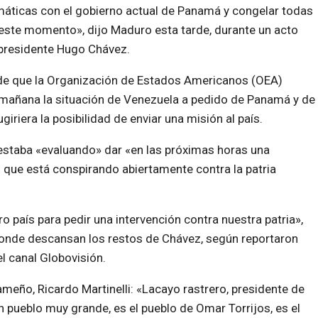
omáticas con el gobierno actual de Panamá y congelar todas
este momento», dijo Maduro esta tarde, durante un acto
x presidente Hugo Chávez.
de que la Organización de Estados Americanos (OEA)
mañana la situación de Venezuela a pedido de Panamá y de
giriera la posibilidad de enviar una misión al país.
estaba «evaluando» dar «en las próximas horas una
que está conspirando abiertamente contra la patria
 país para pedir una intervención contra nuestra patria»,
 donde descansan los restos de Chávez, según reportaron
l canal Globovisión.
eño, Ricardo Martinelli: «Lacayo rastrero, presidente de
 pueblo muy grande, es el pueblo de Omar Torrijos, es el