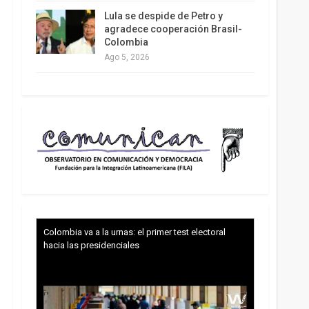
Lula se despide de Petro y
agradece cooperación Brasil-
Colombia
Ago 5, 2026
Colombia va a la urnas: el primer test electoral
hacia las presidenciales