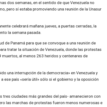
timas dos semanas, en el sentido de que Venezuela no
smo, pero sí estaba promoviendo una reunión de la Unasur
ente celebrará mañana jueves, a puertas cerradas, la
ento la semana pasada.
citud de Panamá para que se convoque a una reunión de
ara tratar la situación de Venezuela, donde las protestas
19 muertos, al menos 263 heridos y centenares de
bido una interrupción de la democracia» en Venezuela y
ese país «sería útil» sólo si el gobierno y la oposición
las tres ciudades más grandes del país- amanecieron con
 pero las marchas de protestas fueron menos numerosas e