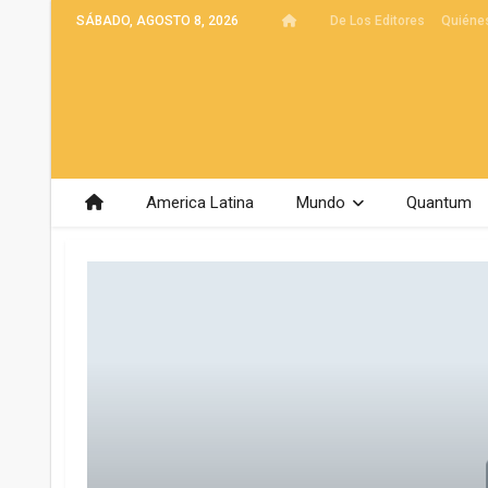
SÁBADO, AGOSTO 8, 2026
De Los Editores
Quiéne
America Latina
Mundo
Quantum