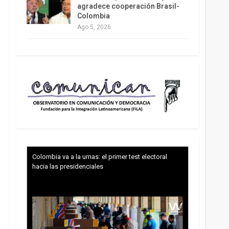
agradece cooperación Brasil-
Colombia
Ago 5, 2026
Colombia va a la urnas: el primer test electoral
hacia las presidenciales