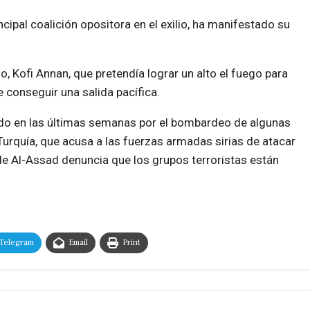
ncipal coalición opositora en el exilio, ha manifestado su
do, Kofi Annan, que pretendía lograr un alto el fuego para
e conseguir una salida pacífica.
do en las últimas semanas por el bombardeo de algunas
 Turquía, que acusa a las fuerzas armadas sirias de atacar
de Al-Assad denuncia que los grupos terroristas están
Telegram
Email
Print