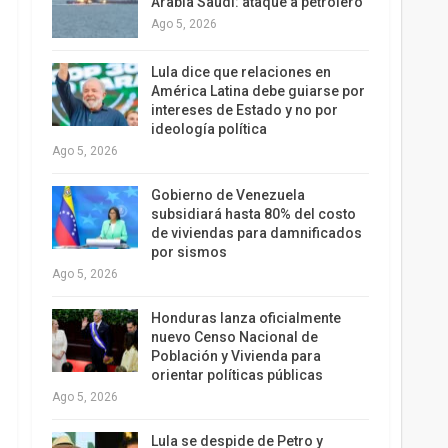
Arabia Saudí: ataque a petrolero
Ago 5, 2026
Lula dice que relaciones en
América Latina debe guiarse por
intereses de Estado y no por
ideología política
Ago 5, 2026
Gobierno de Venezuela
subsidiará hasta 80% del costo
de viviendas para damnificados
por sismos
Ago 5, 2026
Honduras lanza oficialmente
nuevo Censo Nacional de
Población y Vivienda para
orientar políticas públicas
Ago 5, 2026
Lula se despide de Petro y