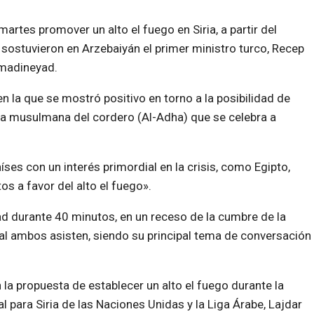
artes promover un alto el fuego en Siria, a partir del
sostuvieron en Arzebaiyán el primer ministro turco, Recep
hmadineyad.
 la que se mostró positivo en torno a la posibilidad de
esta musulmana del cordero (Al-Adha) que se celebra a
íses con un interés primordial en la crisis, como Egipto,
os a favor del alto el fuego».
d durante 40 minutos, en un receso de la cumbre de la
l ambos asisten, siendo su principal tema de conversación
 propuesta de establecer un alto el fuego durante la
l para Siria de las Naciones Unidas y la Liga Árabe, Lajdar