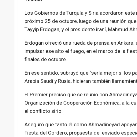
Los Gobiernos de Turquía y Siria acordaron este m
próximo 25 de octubre, luego de una reunión que 
Tayyip Erdogan, y el presidente iraní, Mahmud A
Erdogan ofreció una rueda de prensa en Ankara, en
impulsar ese alto el fuego, en el marco de la fi
finales de octubre.
En ese sentido, subrayó que “sería mejor si los pa
Arabia Saudí y Rusia, hicieran también llamamient
El Premier precisó que se reunió con Ahmadineya
Organización de Cooperación Económica, a la cua
el conflicto sirio.
Aseguró que tanto él como Ahmadineyad apoyan la
Fiesta del Cordero, propuesta del enviado especia