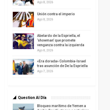
Ago 8, 2026
Unión contra el imperio
Ago 8, 2026
Abelardo de la Espriella, el
‘showman’ que promete
venganza contra la izquierda
Ago 8, 2026
«Era dorada» Colombia-Israel
tras asunción de De la Espriella
Ago 7, 2026
Question Al Día
Bloqueo marítimo de Yemen a