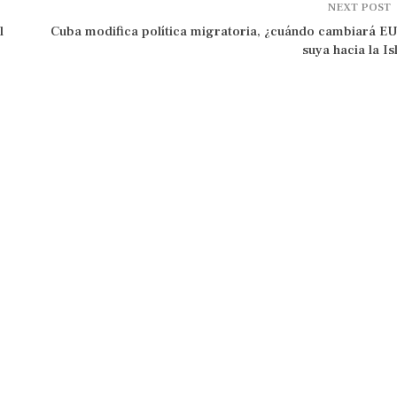
NEXT POST
l
Cuba modifica política migratoria, ¿cuándo cambiará EU
suya hacia la Is