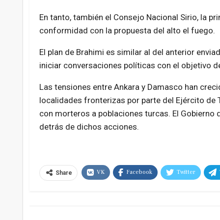
En tanto, también el Consejo Nacional Sirio, la pri
conformidad con la propuesta del alto el fuego.
El plan de Brahimi es similar al del anterior envia
iniciar conversaciones políticas con el objetivo d
Las tensiones entre Ankara y Damasco han creci
localidades fronterizas por parte del Ejército de
con morteros a poblaciones turcas. El Gobierno 
detrás de dichos acciones.
VK
Facebook
Twitter
Share