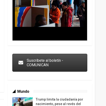
Trump y las drogas: la viga en los propios ojos
Suscribete al boletín -
COMUNICAN
Mundo
Trump limita la ciudadanía por
nacimiento, pese al revés del