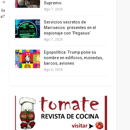
Supremo
Ago 7, 2026
 la
la?
Los latinos le van dando la espalda a Trump
Servicios secretos de
Marruecos: presentes en el
espionaje con ‘Pegasus’
Ago 7, 2026
Egopolítica: Trump pone su
nombre en edificios, monedas,
barcos, aviones
Ago 6, 2026