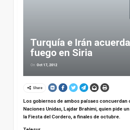
Turquía e Irán acuerda
fuego en Siria
On
Oct 17, 2012
Share
Los gobiernos de ambos paísaes concuerdan con
Naciones Unidas, Lajdar Brahimi, quien pide un 
la Fiesta del Cordero, a finales de octubre.
Telesur