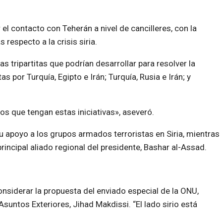
el contacto con Teherán a nivel de cancilleres, con la
respecto a la crisis siria.
as tripartitas que podrían desarrollar para resolver la
s por Turquía, Egipto e Irán; Turquía, Rusia e Irán; y
 que tengan estas iniciativas», aseveró.
u apoyo a los grupos armados terroristas en Siria, mientras
ncipal aliado regional del presidente, Bashar al-Assad.
considerar la propuesta del enviado especial de la ONU,
suntos Exteriores, Jihad Makdissi. “El lado sirio está