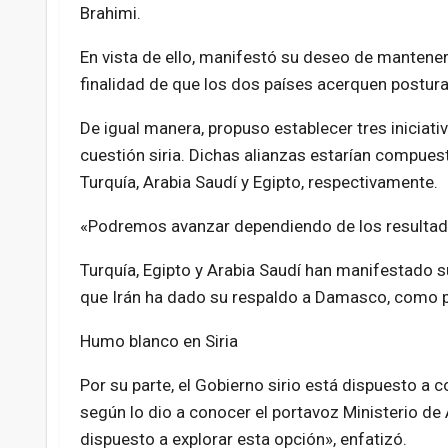
Brahimi.
En vista de ello, manifestó su deseo de mantener 
finalidad de que los dos países acerquen posturas 
De igual manera, propuso establecer tres iniciativ
cuestión siria. Dichas alianzas estarían compuesta
Turquía, Arabia Saudí y Egipto, respectivamente.
«Podremos avanzar dependiendo de los resultados
Turquía, Egipto y Arabia Saudí han manifestado s
que Irán ha dado su respaldo a Damasco, como pri
Humo blanco en Siria
Por su parte, el Gobierno sirio está dispuesto a 
según lo dio a conocer el portavoz Ministerio de A
dispuesto a explorar esta opción», enfatizó.