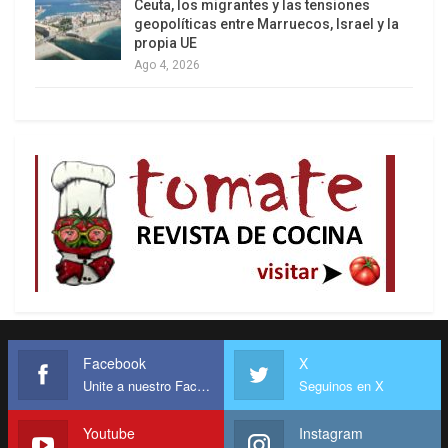
Ceuta, los migrantes y las tensiones
geopolíticas entre Marruecos, Israel y la
propia UE
Ago 4, 2026
Facebook
X
Unite a nuestro Facebook
Seguinos en X
Youtube
Instagram