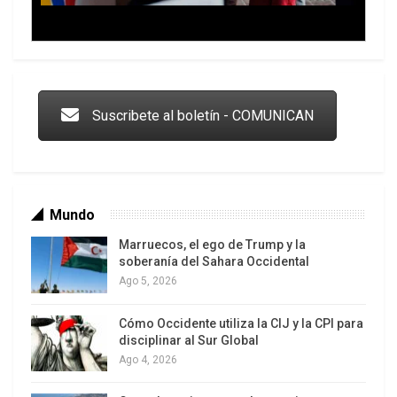
Trump y las drogas: la viga en los propios ojos
Suscribete al boletín - COMUNICAN
Mundo
Marruecos, el ego de Trump y la
soberanía del Sahara Occidental
Ago 5, 2026
Cómo Occidente utiliza la CIJ y la CPI para
Los latinos le van dando la espalda a Trump
disciplinar al Sur Global
Ago 4, 2026