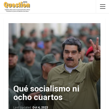
Qué socialismo ni
ocho cuartos
Last Updated
Oct 4, 2023