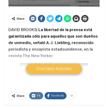
Share
DAVID BROOKS|
La libertad de la prensa está
garantizada sólo para aquellos que son dueños
de unmedio, señaló A.J. Liebling, reconocido
periodista y ensayista estadounidense, en la
revista The New Yorker.
CONTINUE READING
VK
Facebook
Share