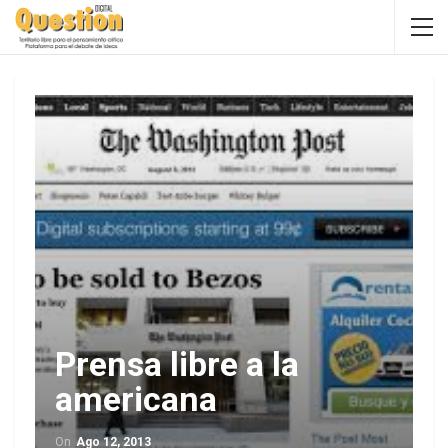
Prensa libre a la
americana
On
Ago 12, 2013