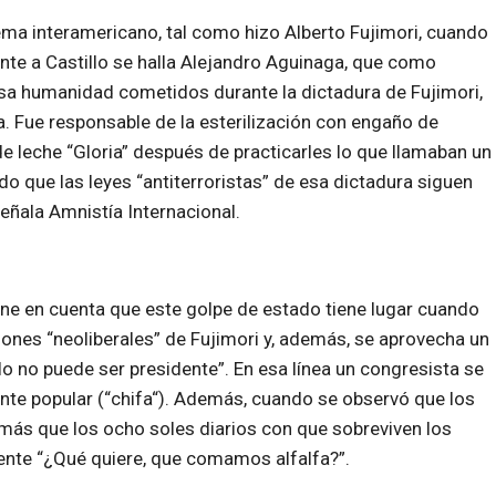
ema interamericano, tal como hizo Alberto Fujimori, cuando
nte a Castillo se halla Alejandro Aguinaga, que como
esa humanidad cometidos durante la dictadura de Fujimori,
. Fue responsable de la esterilización con engaño de
e leche “Gloria” después de practicarles lo que llamaban un
do que las leyes “antiterroristas” de esa dictadura siguen
eñala Amnistía Internacional.
ene en cuenta que este golpe de estado tiene lugar cuando
iones “neoliberales” de Fujimori y, además, se aprovecha un
lo no puede ser presidente”. En esa línea un congresista se
ante popular (“chifa“). Además, cuando se observó que los
ás que los ocho soles diarios con que sobreviven los
ente “¿Qué quiere, que comamos alfalfa?”.