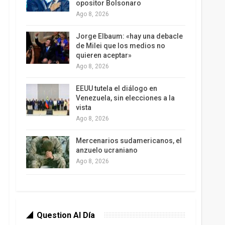
opositor Bolsonaro
Ago 8, 2026
Jorge Elbaum: «hay una debacle
de Milei que los medios no
quieren aceptar»
Ago 8, 2026
EEUU tutela el diálogo en
Venezuela, sin elecciones a la
vista
Ago 8, 2026
Mercenarios sudamericanos, el
anzuelo ucraniano
Ago 8, 2026
Question Al Día