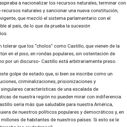
spiraba a nacionalizar los recursos naturales, terminar con
e recursos naturales y sancionar una nueva constitución,
 vigente, que mezcló el sistema parlamentario con el
ble al país, de lo que da prueba la sucesión
ños.
 tolerar que los “cholos” como Castillo, que vienen de la
ún en el piso, en rondas populares, sin ostentación de
 no por un discurso- Castillo está arbitrariamente preso.
este golpe de estado que, si bien se inscribe como un
ciones, criminalizaciones, prisionizaciones y
s singulares características de una escalada de
áticas de nuestra región no pueden mirar con indiferencia.
astillo sería más que saludable para nuestra América,
uiera de nuestros políticos populares y democráticos y, en
 millones de habitantes de nuestros países. Si esto se le