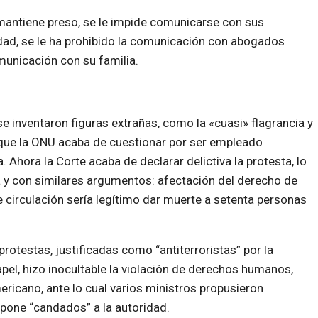
mantiene preso, se le impide comunicarse con sus
dad, se le ha prohibido la comunicación con abogados
omunicación con su familia.
se inventaron figuras extrañas, como la «cuasi» flagrancia y
 que la ONU acaba de cuestionar por ser empleado
 Ahora la Corte acaba de declarar delictiva la protesta, lo
 y con similares argumentos: afectación del derecho de
e circulación sería legítimo dar muerte a setenta personas
rotestas, justificadas como “antiterroristas” por la
apel, hizo inocultable la violación de derechos humanos,
ericano, ante lo cual varios ministros propusieron
 pone “candados” a la autoridad.