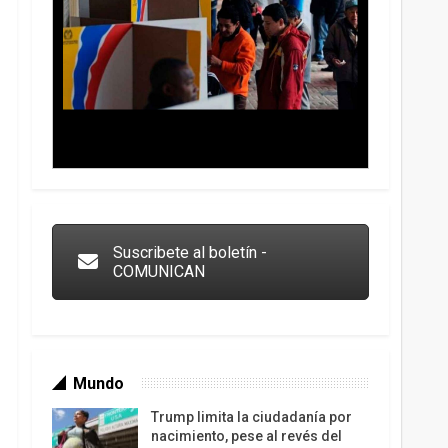
Trump y las drogas: la viga en los propios ojos
Suscribete al boletín -
COMUNICAN
Mundo
Trump limita la ciudadanía por
nacimiento, pese al revés del