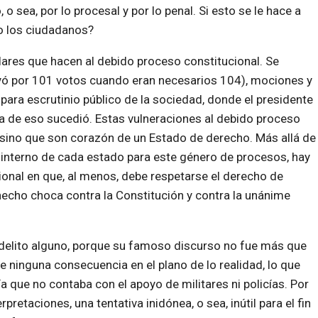
 sea, por lo procesal y por lo penal. Si esto se le hace a
o los ciudadanos?
lares que hacen al debido proceso constitucional. Se
tuyó por 101 votos cuando eran necesarios 104), mociones y
 para escrutinio público de la sociedad, donde el presidente
 de eso sucedió. Estas vulneraciones al debido proceso
sino que son corazón de un Estado de derecho. Más allá de
 interno de cada estado para este género de procesos, hay
ional en que, al menos, debe respetarse el derecho de
 hecho choca contra la Constitución y contra la unánime
 delito alguno, porque su famoso discurso no fue más que
e ninguna consecuencia en el plano de lo realidad, lo que
 que no contaba con el apoyo de militares ni policías. Por
rpretaciones, una tentativa inidónea, o sea, inútil para el fin