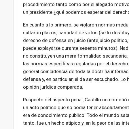
procedimiento tanto como por el alegado motivo, o
un presidente ¿qué podemos esperar del derech
En cuanto a lo primero, se violaron normas medu
saltaron plazos, cantidad de votos (se lo desti
derecho de defensa en juicio (antejuicio político,
puede explayarse durante sesenta minutos). Nada
no constituyen una mera formalidad secundaria, 
las normas específicas reguladas por el derecho
general coincidencia de toda la doctrina internac
defensa y, en particular, el de ser escuchado. Lo
opinión jurídica comparada.
Respecto del aspecto penal, Castillo no cometió
un acto político que no podía tener absolutament
era de conocimiento público. Todo el mundo sabía
tanto, fue un hecho atípico y, en la peor de las inte