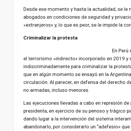
Desde ese momento y hasta la actualidad, se le 
abogados en condiciones de seguridad y privaci
«extranjeros» y, lo que es peor, se le impide la c
Criminalizar la protesta
En Perú 
el terrorismo «indirecto» incorporado en 2019 y
indiscriminadamente para criminalizar la protesta.
que en algún momento se ensayó en la Argentina
circulación. Al parecer, en defensa del derecho d
no armadas, incluso menores.
Las ejecuciones llevadas a cabo en represión de p
presidenta, en ejercicio de su penoso y trágico p
dando lugar a la intervención del sistema interam
abandonarlo, por considerarlo un “adefesio» que