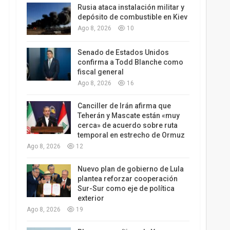
Rusia ataca instalación militar y
depósito de combustible en Kiev
Ago 8, 2026
10
Senado de Estados Unidos
confirma a Todd Blanche como
fiscal general
Ago 8, 2026
16
Canciller de Irán afirma que
Teherán y Mascate están «muy
cerca» de acuerdo sobre ruta
temporal en estrecho de Ormuz
Ago 8, 2026
12
Nuevo plan de gobierno de Lula
plantea reforzar cooperación
Sur-Sur como eje de política
exterior
Ago 8, 2026
19