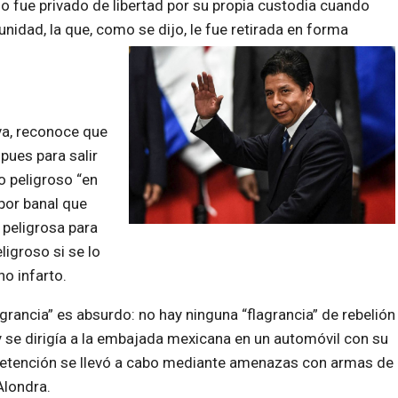
lo fue privado de libertad por su propia custodia cuando
nidad, la que, como se dijo, le fue retirada en forma
iva, reconoce que
pues para salir
o peligroso “en
por banal que
 peligrosa para
igroso si se lo
no infarto.
grancia” es absurdo: no hay ninguna “flagrancia” de rebelión
 se dirigía a la embajada mexicana en un automóvil con su
detención se llevó a cabo mediante amenazas con armas de
Alondra.