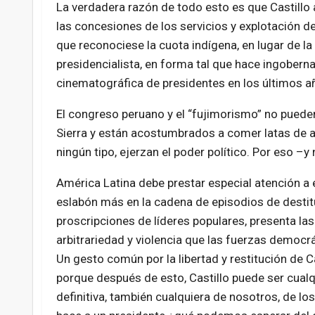
La verdadera razón de todo esto es que Castillo a
las concesiones de los servicios y explotación d
que reconociese la cuota indígena, en lugar de la
presidencialista, en forma tal que hace ingoberna
cinematográfica de presidentes en los últimos a
El congreso peruano y el “fujimorismo” no pueden
Sierra y están acostumbrados a comer latas de at
ningún tipo, ejerzan el poder político. Por eso –y
América Latina debe prestar especial atención a 
eslabón más en la cadena de episodios de destitu
proscripciones de líderes populares, presenta la
arbitrariedad y violencia que las fuerzas democr
Un gesto común por la libertad y restitución de C
porque después de esto, Castillo puede ser cualq
definitiva, también cualquiera de nosotros, de los