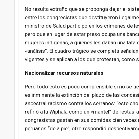
No resulta extraño que se proponga dejar el sist
entre los congresistas que destituyeron ilegalme
ministro de Salud participó en los crímenes de l
pero que en lugar de estar preso ocupa una banca
mujeres indígenas, a quienes les daban una lata d
«análisis“. El cuadro trágico se completa señalan
vigentes y se aplican a los que protestan, como s
Nacionalizar recursos naturales
Pero todo esto es poco comprensible si no se ti
es inminente la extinción del plazo de las conces
ancestral racismo contra los serranos: “este cho
refirió a la Wiphala como un «mantel” de restaur
congresistas gastan en sus comidas cien veces m
peruanos “de a pie”, otro respondió despectivam