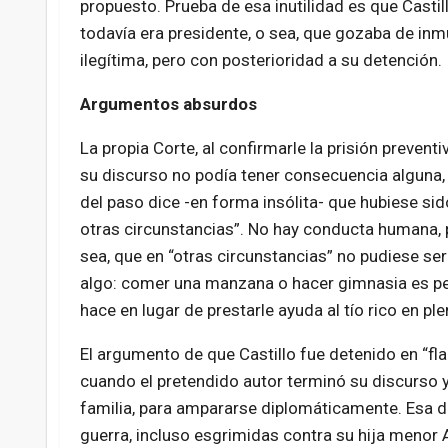
propuesto. Prueba de esa inutilidad es que Castil
todavía era presidente, o sea, que gozaba de inmu
ilegítima, pero con posterioridad a su detención.
Argumentos absurdos
La propia Corte, al confirmarle la prisión prevent
su discurso no podía tener consecuencia alguna, 
del paso dice -en forma insólita- que hubiese sid
otras circunstancias”. No hay conducta humana, 
sea, que en “otras circunstancias” no pudiese ser
algo: comer una manzana o hacer gimnasia es pel
hace en lugar de prestarle ayuda al tío rico en ple
El argumento de que Castillo fue detenido en “fla
cuando el pretendido autor terminó su discurso y
familia, para ampararse diplomáticamente. Esa 
guerra, incluso esgrimidas contra su hija menor 