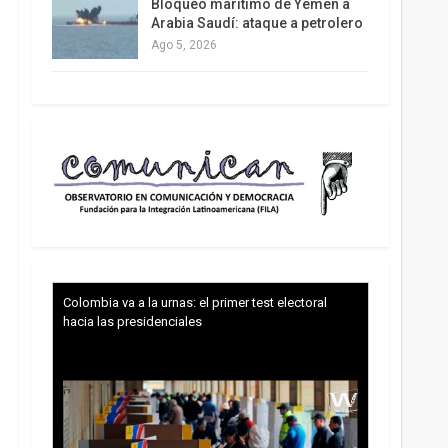
Bloqueo marítimo de Yemen a
Arabia Saudí: ataque a petrolero
Ago 5, 2026
Colombia va a la urnas: el primer test electoral
hacia las presidenciales