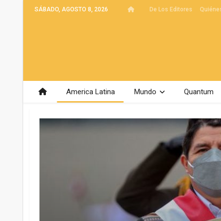
SÁBADO, AGOSTO 8, 2026
De Los Editores
Quiéne
America Latina
Mundo
Quantum