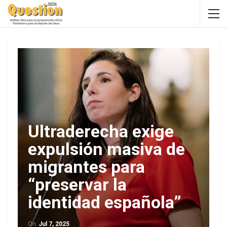
Ultraderecha exige
expulsión masiva de
migrantes para
“preservar la
identidad española”
On
Jul 7, 2025