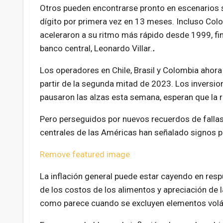
Otros pueden encontrarse pronto en escenarios si
dígito por primera vez en 13 meses. Incluso Col
aceleraron a su ritmo más rápido desde 1999, fina
banco central, Leonardo Villar.
.
Los operadores en Chile, Brasil y Colombia ahora
partir de la segunda mitad de 2023. Los inversio
pausaron las alzas esta semana, esperan que la r
Pero perseguidos por nuevos recuerdos de fallas
centrales de las Américas han señalado signos p
Remove featured image
La inflación general puede estar cayendo en resp
de los costos de los alimentos y apreciación de
como parece cuando se excluyen elementos voláti