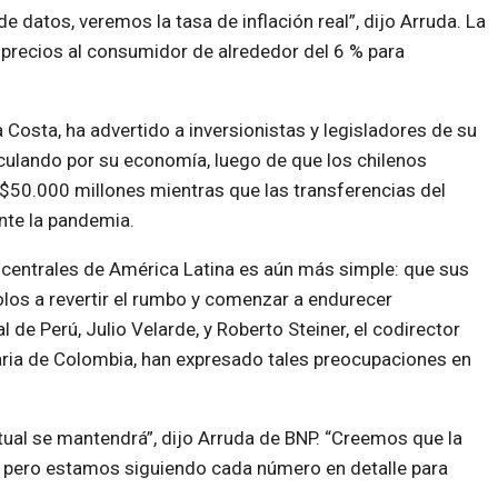
 datos, veremos la tasa de inflación real”, dijo Arruda. La
precios al consumidor de alrededor del 6 % para
 Costa, ha advertido a inversionistas y legisladores de su
rculando por su economía, luego de que los chilenos
 $50.000 millones mientras que las transferencias del
nte la pandemia.
centrales de América Latina es aún más simple: que sus
los a revertir el rumbo y comenzar a endurecer
 de Perú, Julio Velarde, y Roberto Steiner, el codirector
aria de Colombia, han expresado tales preocupaciones en
tual se mantendrá”, dijo Arruda de BNP. “Creemos que la
, pero estamos siguiendo cada número en detalle para