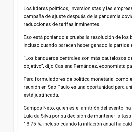
Los líderes políticos, inversionistas y las empre
campaña de ajuste después de la pandemia covid-
reducciones de tarifas inminentes.
Eso está poniendo a prueba la resolución de los 
incluso cuando parecen haber ganado la partida 
“Los banqueros centrales son más cautelosos des
objetivo”, dijo Casiana Fernández, economista 
Para formuladores de política monetaria, como el
reunión en Sao Paulo es una oportunidad para uni
está justificada.
Campos Neto, quien es el anfitrión del evento, ha
Lula da Silva por su decisión de mantener la tas
13,75 %, incluso cuando la inflación anual ha ca