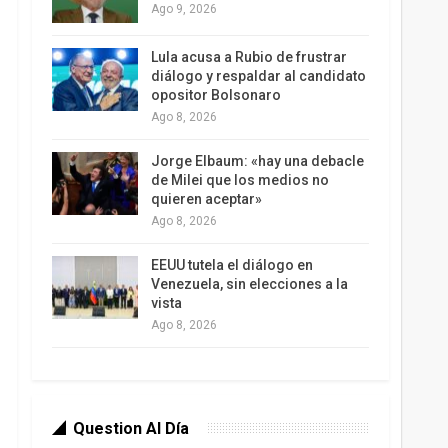
Ago 9, 2026
Lula acusa a Rubio de frustrar
diálogo y respaldar al candidato
opositor Bolsonaro
Ago 8, 2026
Jorge Elbaum: «hay una debacle
de Milei que los medios no
quieren aceptar»
Ago 8, 2026
EEUU tutela el diálogo en
Venezuela, sin elecciones a la
vista
Ago 8, 2026
Question Al Día