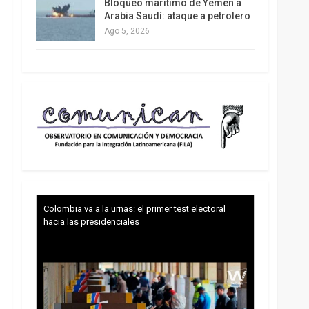
Bloqueo marítimo de Yemen a
Arabia Saudí: ataque a petrolero
Ago 5, 2026
Colombia va a la urnas: el primer test electoral
hacia las presidenciales