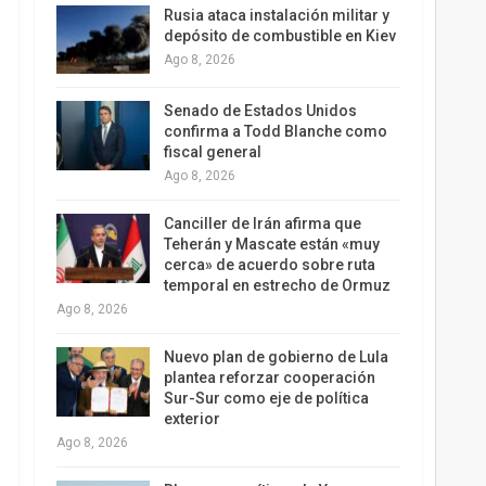
Rusia ataca instalación militar y
depósito de combustible en Kiev
Ago 8, 2026
Senado de Estados Unidos
confirma a Todd Blanche como
fiscal general
Ago 8, 2026
Canciller de Irán afirma que
Teherán y Mascate están «muy
cerca» de acuerdo sobre ruta
temporal en estrecho de Ormuz
Ago 8, 2026
Nuevo plan de gobierno de Lula
plantea reforzar cooperación
Sur-Sur como eje de política
exterior
Ago 8, 2026