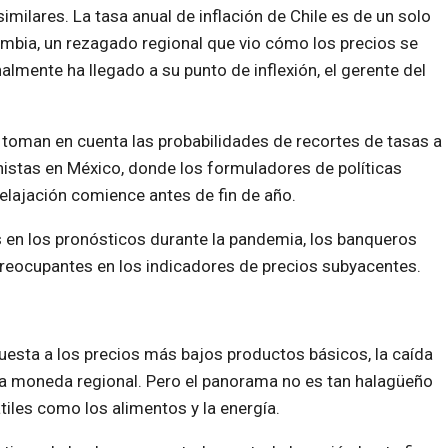
milares. La tasa anual de inflación de Chile es de un solo
ombia, un rezagado regional que vio cómo los precios se
lmente ha llegado a su punto de inflexión, el gerente del
 toman en cuenta las probabilidades de recortes de tasas a
nistas en México, donde los formuladores de políticas
elajación comience antes de fin de año.
 en los pronósticos durante la pandemia, los banqueros
reocupantes en los indicadores de precios subyacentes.
uesta a los precios más bajos productos básicos, la caída
 la moneda regional. Pero el panorama no es tan halagüeño
les como los alimentos y la energía.