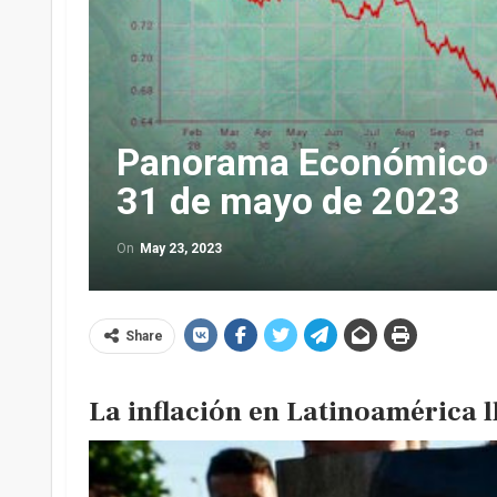
Panorama Económico L
31 de mayo de 2023
On
May 23, 2023
Share
La inflación en Latinoamérica l