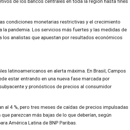
etivos de los bancos centrales en toda la región hasta fines
las condiciones monetarias restrictivas y el crecimiento
 a la pandemia. Los servicios más fuertes y las medidas de
a los analistas que apuestan por resultados económicos
les latinoamericanos en alerta máxima. En Brasil, Campos
uede estar entrando en una nueva fase marcada por
 subyacente y pronósticos de precios al consumidor
can al 4 %, pero tres meses de caídas de precios impulsadas
 que parezcan más bajas de lo que deberían, según
ara América Latina de BNP Paribas.