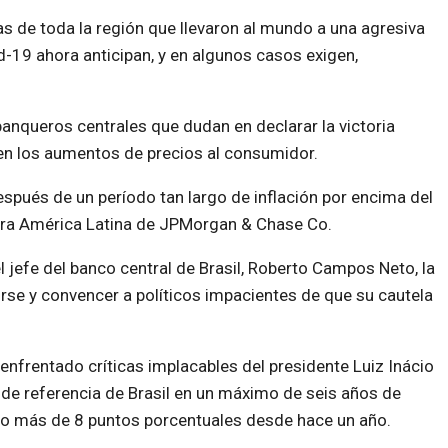
sas de toda la región que llevaron al mundo a una agresiva
19 ahora anticipan, y en algunos casos exigen,
banqueros centrales que dudan en declarar la victoria
en los aumentos de precios al consumidor.
pués de un período tan largo de inflación por encima del
para América Latina de JPMorgan & Chase Co.
 jefe del banco central de Brasil, Roberto Campos Neto, la
rse y convencer a políticos impacientes de que su cautela
 enfrentado críticas implacables del presidente Luiz Inácio
a de referencia de Brasil en un máximo de seis años de
ído más de 8 puntos porcentuales desde hace un año.