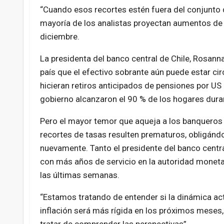
“Cuando esos recortes estén fuera del conjunto de
mayoría de los analistas proyectan aumentos de 
diciembre.
La presidenta del banco central de Chile, Rosanna
país que el efectivo sobrante aún puede estar ci
hicieran retiros anticipados de pensiones por US
gobierno alcanzaron el 90 % de los hogares dura
Pero el mayor temor que aqueja a los banqueros 
recortes de tasas resulten prematuros, obligándo
nuevamente. Tanto el presidente del banco central
con más años de servicio en la autoridad monet
las últimas semanas.
“Estamos tratando de entender si la dinámica ac
inflación será más rígida en los próximos meses
tratar de comprender las perspectivas”.