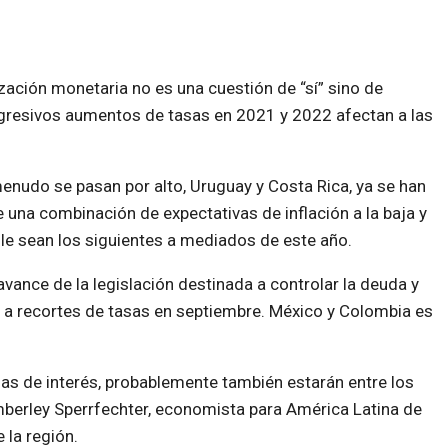
ización monetaria no es una cuestión de “sí” sino de
agresivos aumentos de tasas en 2021 y 2022 afectan a las
nudo se pasan por alto, Uruguay y Costa Rica, ya se han
una combinación de expectativas de inflación a la baja y
hile sean los siguientes a mediados de este año.
avance de la legislación destinada a controlar la deuda y
ir a recortes de tasas en septiembre. México y Colombia es
as de interés, probablemente también estarán entre los
Kimberley Sperrfechter, economista para América Latina de
 la región.