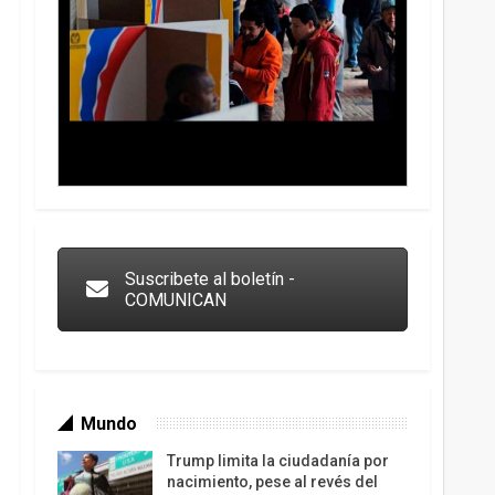
Trump y las drogas: la viga en los propios ojos
Suscribete al boletín -
COMUNICAN
Mundo
Trump limita la ciudadanía por
nacimiento, pese al revés del