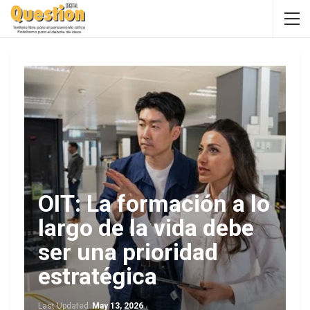
OIT: La formación a lo
largo de la vida debe
ser una prioridad
estratégica
Last Updated
May 13, 2026