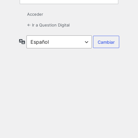
Acceder
← Ir a Question Digital
Idioma