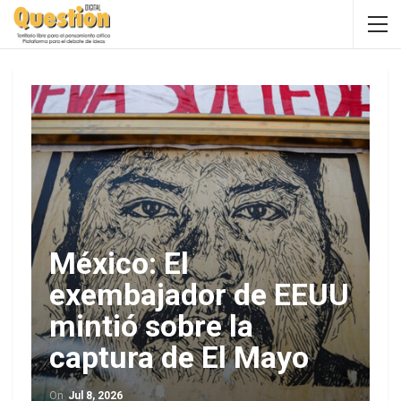
México: El
exembajador de EEUU
mintió sobre la
captura de El Mayo
On
Jul 8, 2026