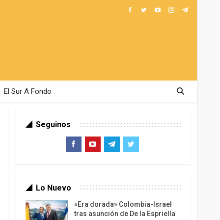
El Sur A Fondo
Seguinos
Lo Nuevo
«Era dorada» Colombia-Israel
tras asunción de De la Espriella