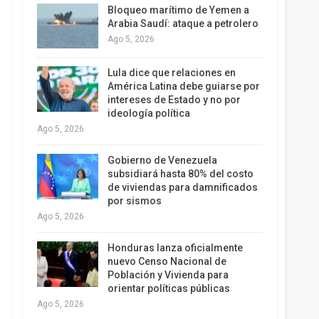
Bloqueo marítimo de Yemen a
Arabia Saudí: ataque a petrolero
Ago 5, 2026
Lula dice que relaciones en
América Latina debe guiarse por
intereses de Estado y no por
ideología política
Ago 5, 2026
Gobierno de Venezuela
subsidiará hasta 80% del costo
de viviendas para damnificados
por sismos
Ago 5, 2026
Honduras lanza oficialmente
nuevo Censo Nacional de
Población y Vivienda para
orientar políticas públicas
Ago 5, 2026