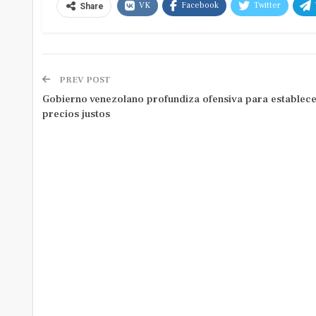
VK
Facebook
Twitter
Share
PREV POST
Gobierno venezolano profundiza ofensiva para establec
precios justos