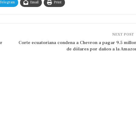
Telegram
Email
Print
NEXT POST
er
Corte ecuatoriana condena a Chevron a pagar 9.5 millo
de dólares por daños a la Amazo