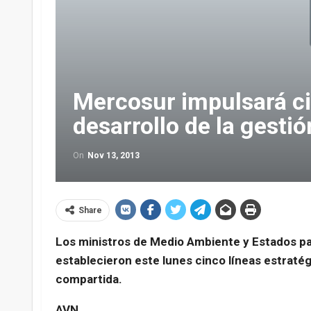
Mercosur impulsará ci
desarrollo de la gesti
On
Nov 13, 2013
Share
Los ministros de Medio Ambiente y Estados p
establecieron este lunes cinco líneas estratégi
compartida.
AVN