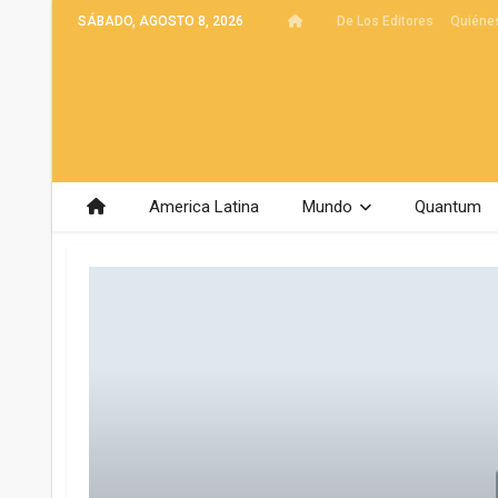
SÁBADO, AGOSTO 8, 2026
De Los Editores
Quiéne
America Latina
Mundo
Quantum