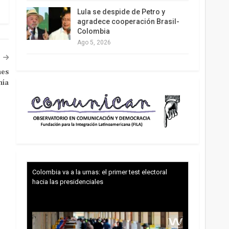
Lula se despide de Petro y
agradece cooperación Brasil-
Colombia
Ago 5, 2026
nes
nía
Colombia va a la urnas: el primer test electoral
hacia las presidenciales