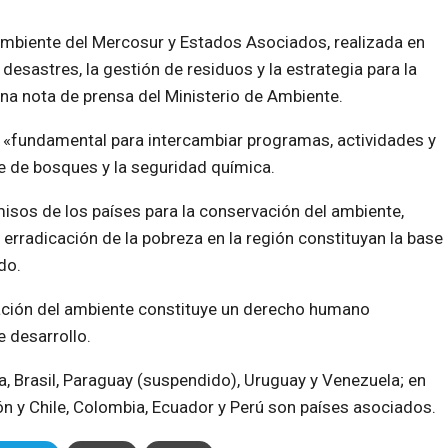
Ambiente del Mercosur y Estados Asociados, realizada en
desastres, la gestión de residuos y la estrategia para la
una nota de prensa del Ministerio de Ambiente.
 «fundamental para intercambiar programas, actividades y
e de bosques y la seguridad química.
isos de los países para la conservación del ambiente,
a erradicación de la pobreza en la región constituyan la base
do.
ación del ambiente constituye un derecho humano
 desarrollo.
 Brasil, Paraguay (suspendido), Uruguay y Venezuela; en
ón y Chile, Colombia, Ecuador y Perú son países asociados.