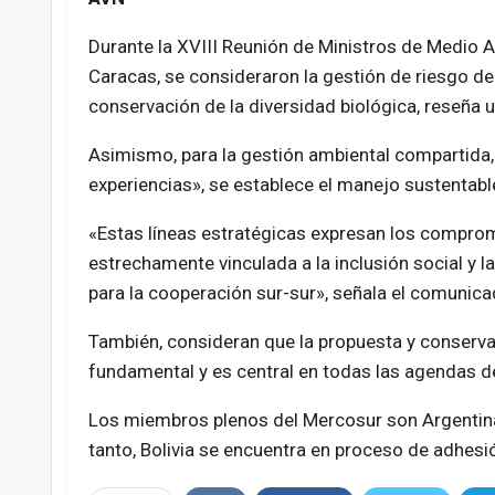
Durante la XVIII Reunión de Ministros de Medio 
Caracas, se consideraron la gestión de riesgo de 
conservación de la diversidad biológica, reseña 
Asimismo, para la gestión ambiental compartida,
experiencias», se establece el manejo sustentabl
«Estas líneas estratégicas expresan los comprom
estrechamente vinculada a la inclusión social y l
para la cooperación sur-sur», señala el comunica
También, consideran que la propuesta y conserv
fundamental y es central en todas las agendas de
Los miembros plenos del Mercosur son Argentina,
tanto, Bolivia se encuentra en proceso de adhesi