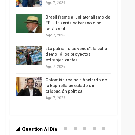
Ago 7, 2026
Brasil frente al unilateralismo de
EE.UU.: serás soberano o no
serás nada
Ago 7, 2026
«La patria no se vende”: la calle
demolió los proyectos
extranjerizantes
Ago 7, 2026
Colombia recibe a Abelardo de
la Espriella en estado de
crispación política
Ago 7, 2026
Question Al Día