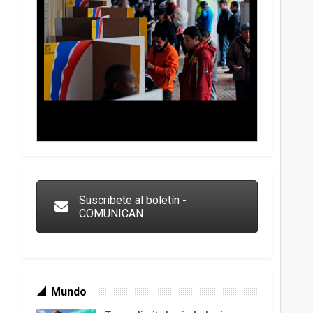
Trump y las drogas: la viga en los propios ojos
Suscribete al boletín -
COMUNICAN
Mundo