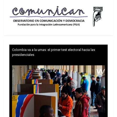
Colombia va a la urnas: el primer test electoral hacia las
presidenciales