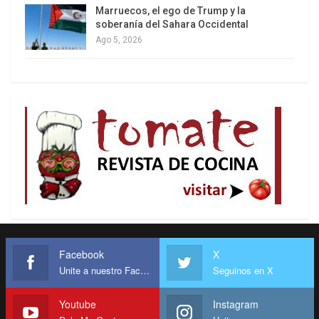
Marruecos, el ego de Trump y la
soberanía del Sahara Occidental
Ago 5, 2026
Facebook
X
Unite a nuestro Facebook
Seguinos en X
Youtube
Instagram