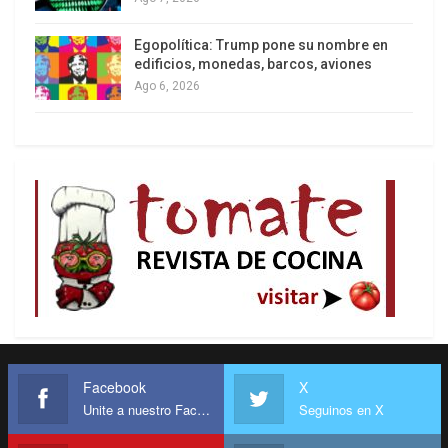
Egopolítica: Trump pone su nombre en
edificios, monedas, barcos, aviones
Ago 6, 2026
Facebook
X
Unite a nuestro Facebook
Seguinos en X