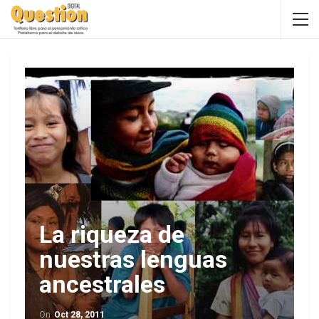
La riqueza de
nuestras lenguas
ancestrales
On
Oct 28, 2011