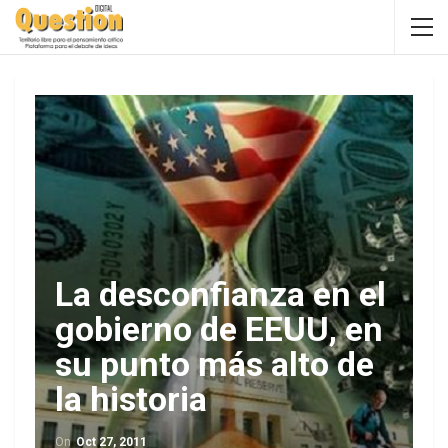
La desconfianza en el
gobierno de EEUU, en
su punto más alto de
la historia
On
Oct 27, 2011