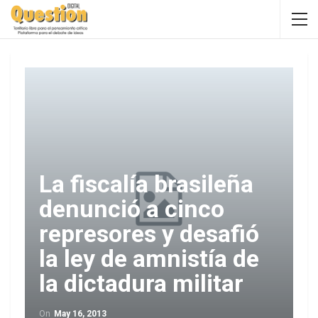
La fiscalía brasileña
denunció a cinco
represores y desafió
la ley de amnistía de
la dictadura militar
On
May 16, 2013