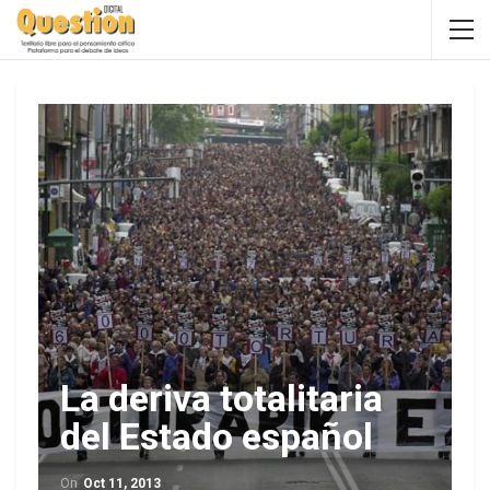
La deriva totalitaria
del Estado español
On
Oct 11, 2013