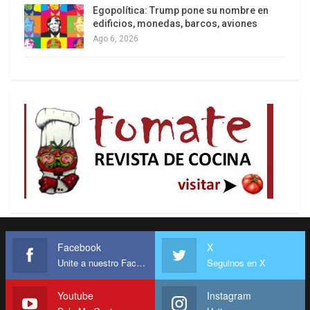
Egopolítica: Trump pone su nombre en
edificios, monedas, barcos, aviones
Ago 6, 2026
Facebook
X
Unite a nuestro Facebook
Seguinos en X
Youtube
Instagram