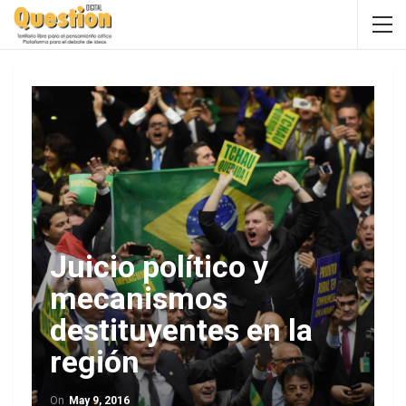
Juicio político y
mecanismos
destituyentes en la
región
On
May 9, 2016