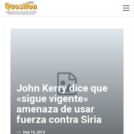
John Kerry dice que
«sigue vigente»
amenaza de usar
fuerza contra Siria
On
Sep 15, 2013