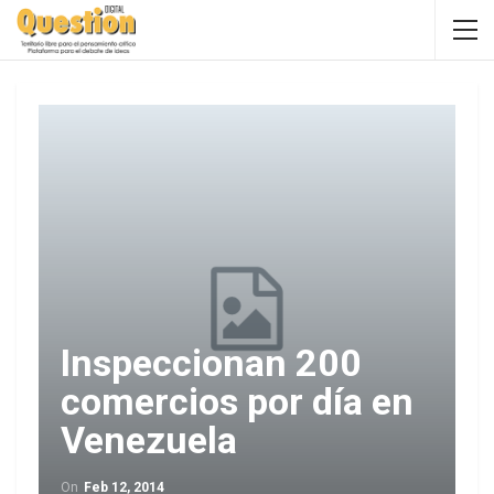
Inspeccionan 200
comercios por día en
Venezuela
On
Feb 12, 2014