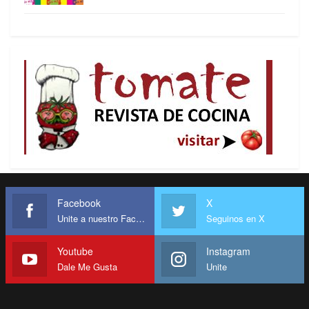
Facebook
X
Unite a nuestro Facebook
Seguinos en X
Youtube
Instagram
Dale Me Gusta
Unite