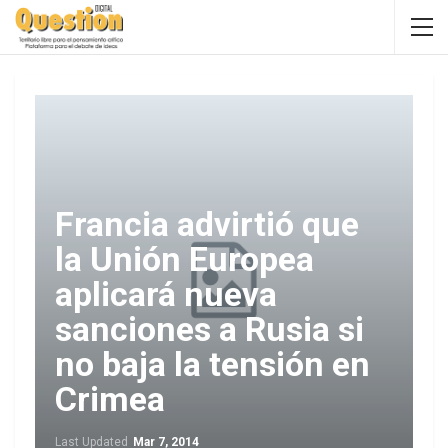
Francia advirtió que
la Unión Europea
aplicará nueva
sanciones a Rusia si
no baja la tensión en
Crimea
Last Updated
Mar 7, 2014