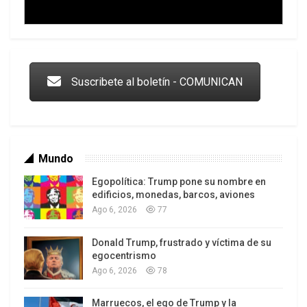
Trump y las drogas: la viga en los propios ojos
Suscribete al boletín - COMUNICAN
Mundo
Egopolítica: Trump pone su nombre en
edificios, monedas, barcos, aviones
Ago 6, 2026
77
Donald Trump, frustrado y víctima de su
Los latinos le van dando la espalda a Trump
egocentrismo
Ago 6, 2026
78
Marruecos, el ego de Trump y la