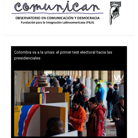
El informe completo en:
https://www.fsinplatform.org/
Colombia va a la urnas: el primer test electoral hacia las
presidenciales