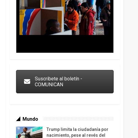
Trump y las drogas: la viga en los propios ojos
Suscribete al boletín -
COMUNICAN
Mundo
Trump limita la ciudadanía por
nacimiento, pese al revés del