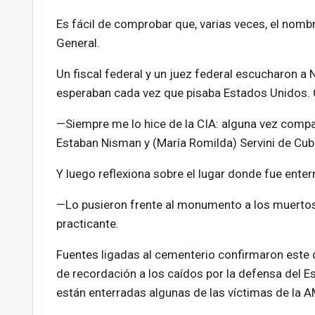
Es fácil de comprobar que, varias veces, el nom
General.
Un fiscal federal y un juez federal escucharon a
esperaban cada vez que pisaba Estados Unidos. Co
—Siempre me lo hice de la CIA: alguna vez compa
Estaban Nisman y (María Romilda) Servini de Cubr
Y luego reflexiona sobre el lugar donde fue ente
—Lo pusieron frente al monumento a los muertos al
practicante.
Fuentes ligadas al cementerio confirmaron este
de recordación a los caídos por la defensa del 
están enterradas algunas de las víctimas de la A