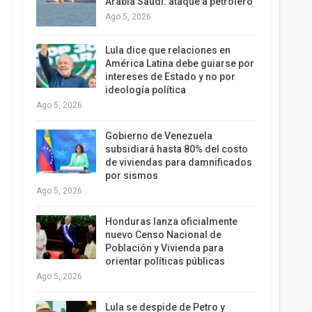
Arabia Saudí: ataque a petrolero
Ago 5, 2026
Lula dice que relaciones en
América Latina debe guiarse por
intereses de Estado y no por
ideología política
Ago 5, 2026
Gobierno de Venezuela
subsidiará hasta 80% del costo
de viviendas para damnificados
por sismos
Ago 5, 2026
Honduras lanza oficialmente
nuevo Censo Nacional de
Población y Vivienda para
orientar políticas públicas
Ago 5, 2026
Lula se despide de Petro y