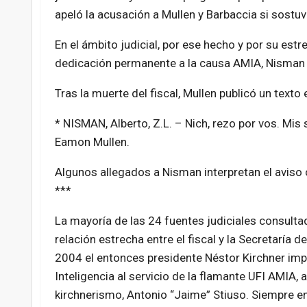
apeló la acusación a Mullen y Barbaccia si sostu
En el ámbito judicial, por ese hecho y por su estr
dedicación permanente a la causa AMIA, Nisman e
Tras la muerte del fiscal, Mullen publicó un texto
* NISMAN, Alberto, Z.L. – Nich, rezo por vos. Mis 
Eamon Mullen.
Algunos allegados a Nisman interpretan el aviso
***
La mayoría de las 24 fuentes judiciales consultad
relación estrecha entre el fiscal y la Secretaría d
2004 el entonces presidente Néstor Kirchner impu
Inteligencia al servicio de la flamante UFI AMIA, 
kirchnerismo, Antonio “Jaime” Stiuso. Siempre en