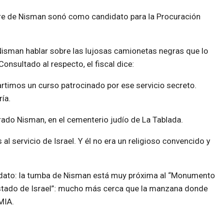
bre de Nisman sonó como candidato para la Procuración
 Nisman hablar sobre las lujosas camionetas negras que lo
nsultado al respecto, el fiscal dice:
rtimos un curso patrocinado por ese servicio secreto.
ía.
rrado Nisman, en el cementerio judío de La Tablada.
 servicio de Israel. Y él no era un religioso convencido y
 dato: la tumba de Nisman está muy próxima al “Monumento
Estado de Israel”: mucho más cerca que la manzana donde
MIA.