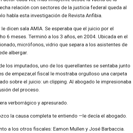
echa relación con sectores de la justicia federal queda al
 habla esta investigación de Revista Anfibia.
 dicen sala AMIA. Se esperaba que el juicio por el
 6 meses. Terminó a los 3 años, en 2004. Ubicada en el
cionado, micrófonos, vidrio que separa a los asistentes de
ede albergar.
o de los imputados, uno de los querellantes se sentaba junto
es de empezar,el fiscal le mostraba orgulloso una carpeta
ado sobre el juicio: un clipping. Al abogado le impresionaba
usión del proceso.
era verborrágico y apresurado.
zco la causa completa te entiendo —le decía el abogado.
nto a los otros fiscales: Eamon Mullen y José Barbaccia.