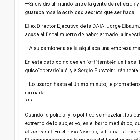
—Si dividís al mundo entre la gente de reflexión 
gustaba más la actividad secreta que ser fiscal.
El ex Director Ejecutivo de la DAIA, Jorge Elbaum,
acusa al fiscal muerto de haber armado la invest
—A su camioneta se la alquilaba una empresa man
En este dato coinciden en “off”también un fiscal 
quiso“operarlo”a él y a Sergio Burstein: Irán tenía
—Lo usaron hasta el último minuto, le prometier
sin nada.
***
Cuando lo policial y lo político se mezclan, los ca
extremo de lo subjetivo; en el barro mediático, qu
el verosímil. En el caso Nisman, la trama jurídica