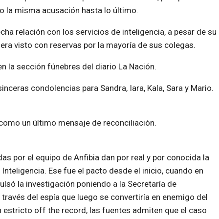
vo la misma acusación hasta lo último.
echa relación con los servicios de inteligencia, a pesar de su
ra visto con reservas por la mayoría de sus colegas.
 en la sección fúnebres del diario La Nación.
sinceras condolencias para Sandra, Iara, Kala, Sara y Mario.
 como un último mensaje de reconciliación.
as por el equipo de Anfibia dan por real y por conocida la
e Inteligencia. Ese fue el pacto desde el inicio, cuando en
lsó la investigación poniendo a la Secretaría de
a través del espía que luego se convertiría en enemigo del
 estricto off the record, las fuentes admiten que el caso