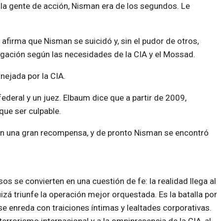
y la gente de acción, Nisman era de los segundos. Le
 afirma que Nisman se suicidó y, sin el pudor de otros,
igación según las necesidades de la CIA y el Mossad.
ejada por la CIA.
federal y un juez. Elbaum dice que a partir de 2009,
 que ser culpable.
on una gran recompensa, y de pronto Nisman se encontró
sos se convierten en una cuestión de fe: la realidad llega al
izá triunfe la operación mejor orquestada. Es la batalla por
 se enreda con traiciones íntimas y lealtades corporativas.