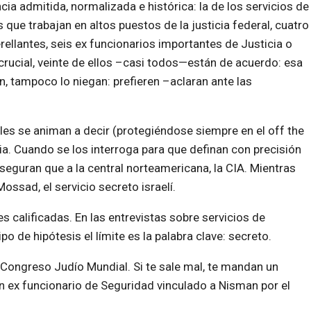
ia admitida, normalizada e histórica: la de los servicios de
s que trabajan en altos puestos de la justicia federal, cuatro
erellantes, seis ex funcionarios importantes de Justicia o
crucial, veinte de ellos –casi todos—están de acuerdo: esa
n, tampoco lo niegan: prefieren –aclaran ante las
s se animan a decir (protegiéndose siempre en el off the
ia. Cuando se los interroga para que definan con precisión
seguran que a la central norteamericana, la CIA. Mientras
ossad, el servicio secreto israelí.
es calificadas. En las entrevistas sobre servicios de
po de hipótesis el límite es la palabra clave: secreto.
l Congreso Judío Mundial. Si te sale mal, te mandan un
n ex funcionario de Seguridad vinculado a Nisman por el