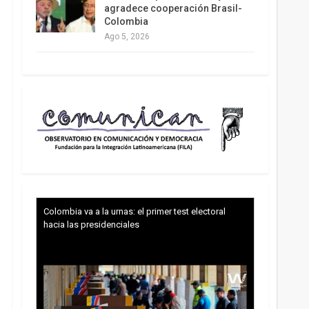
agradece cooperación Brasil-
Colombia
Ago 5, 2026
Colombia va a la urnas: el primer test electoral
hacia las presidenciales