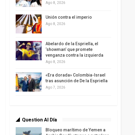
Ago 8, 2026
Unión contra el imperio
Ago 8, 2026
Abelardo de la Espriella, el
‘showman’ que promete
venganza contra la izquierda
Ago 8, 2026
«Era dorada» Colombia-Israel
tras asunción de De la Espriella
Ago 7, 2026
Question Al Día
Bloqueo marítimo de Yemen a