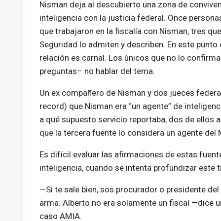
Nisman deja al descubierto una zona de convivenc
inteligencia con la justicia federal. Once persona
que trabajaron en la fiscalía con Nisman, tres qu
Seguridad lo admiten y describen. En este punto 
relación es carnal. Los únicos que no lo confirma
preguntas– no hablar del tema.
Un ex compañero de Nisman y dos jueces federale
record) que Nisman era “un agente” de inteligenc
a qué supuesto servicio reportaba, dos de ellos a
que la tercera fuente lo considera un agente del M
Es difícil evaluar las afirmaciones de estas fuent
inteligencia, cuando se intenta profundizar este ti
—Si te sale bien, sos procurador o presidente de
arma. Alberto no era solamente un fiscal —dice u
caso AMIA.