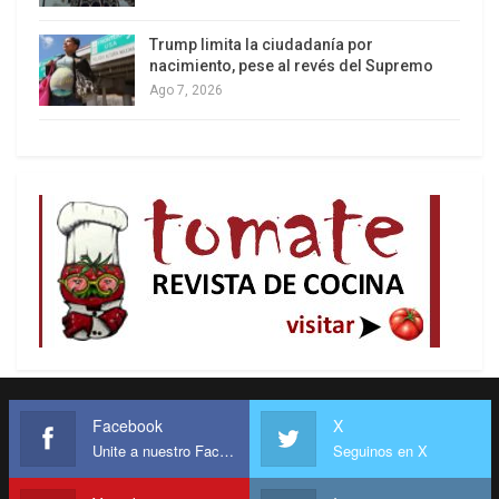
Trump limita la ciudadanía por
nacimiento, pese al revés del Supremo
Ago 7, 2026
Facebook
X
Unite a nuestro Facebook
Seguinos en X