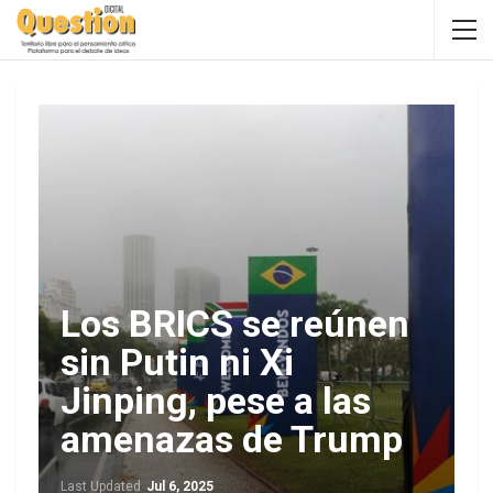
Los BRICS se reúnen
sin Putin ni Xi
Jinping, pese a las
amenazas de Trump
Last Updated
Jul 6, 2025