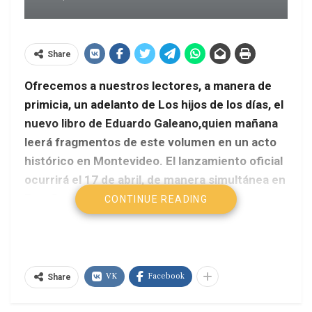
Share
Ofrecemos a nuestros lectores, a manera de
primicia, un adelanto de Los hijos de los días, el
nuevo libro de Eduardo Galeano,quien mañana
leerá fragmentos de este volumen en un acto
histórico en Montevideo. El lanzamiento oficial
ocurrirá el 17 de abril, de manera simultánea en
España, Argentina y México
CONTINUE READING
VK
Facebook
Share