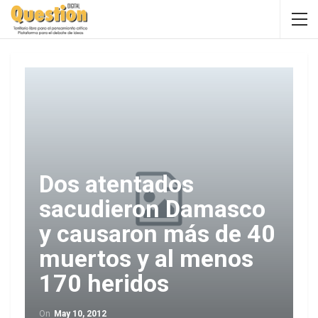
Dos atentados
sacudieron Damasco
y causaron más de 40
muertos y al menos
170 heridos
On
May 10, 2012