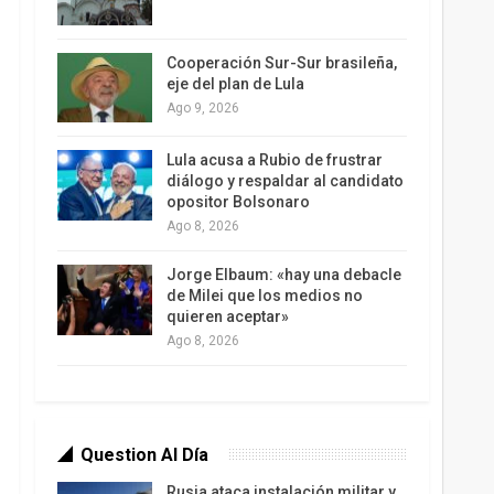
Cooperación Sur-Sur brasileña,
eje del plan de Lula
Ago 9, 2026
Lula acusa a Rubio de frustrar
diálogo y respaldar al candidato
opositor Bolsonaro
Ago 8, 2026
Jorge Elbaum: «hay una debacle
de Milei que los medios no
quieren aceptar»
Ago 8, 2026
Question Al Día
Rusia ataca instalación militar y