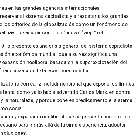
nea en las grandes agencias internacionales
reservar al sistema capitalista y a rescatar a los grandes
e los criterios de la globalización como un fenómeno de
 cual hay que asumir como un “nuevo” “viejo” reto.
9, la presente es una crisis general del sistema capitalista
sión económica mundial, que a su vez significa una
y expansión neoliberal basada en la superexplotación del
financialización de la economía mundial.
ilizatoria con cariz multidimensional que expone los límites
o atenta, como ya lo había advertido Carlos Marx, en contra
y la naturaleza, y porque pone en predicamento el sistema
smo social.
turación y expansión neoliberal que se presenta como crisis
cesario para ir más allá de la simple apariencia, adoptar
s soluciones.