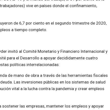
trabajadores) vive en países donde el confinamiento,
yeron de 6,7 por ciento en el segundo trimestre de 2020,
mpleos a tiempo completo.
der invitó al Comité Monetario y Financiero Internacional y
ité para el Desarrollo a apoyar decididamente cuatro
stas políticas interrelacionadas:
anda de mano de obra a través de las herramientas fiscales
a deuda. Las inversiones públicas en los sistemas de salud
ución vital a la lucha contra la pandemia y crear empleos
a sostener las empresas, mantener los empleos y apoyar