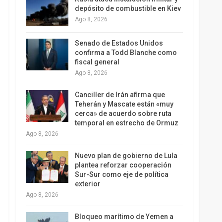
depósito de combustible en Kiev
Ago 8, 2026
Senado de Estados Unidos
confirma a Todd Blanche como
fiscal general
Ago 8, 2026
Canciller de Irán afirma que
Teherán y Mascate están «muy
cerca» de acuerdo sobre ruta
temporal en estrecho de Ormuz
Ago 8, 2026
Nuevo plan de gobierno de Lula
plantea reforzar cooperación
Sur-Sur como eje de política
exterior
Ago 8, 2026
Bloqueo marítimo de Yemen a