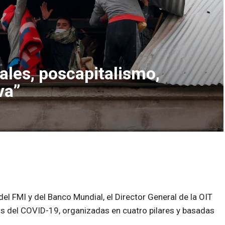
ales, poscapitalismo,
va”
el FMI y del Banco Mundial, el Director General de la OIT
sis del COVID-19, organizadas en cuatro pilares y basadas