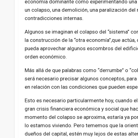
economía dominante como experimentando una c
un colapso, una demolición, una paralización del
contradicciones internas.
Algunos se imaginan el colapso del “sistema” com
la construcción de la “otra economía”,que actúa
pueda aprovechar algunos escombros del edificio
orden económico.
Más allá de que palabras como “derrumbe” o “co
será necesario precisar algunos conceptos, para 
en relación con las condiciones que pueden esper
Esto es necesario particularmente hoy, cuando e
gran crisis financiera económica y social que ha
momento del colapso se aproxima, estaría ya po
lo estamos viviendo. Pero tememos que la orienta
dueños del capital, estén muy lejos de estas alt