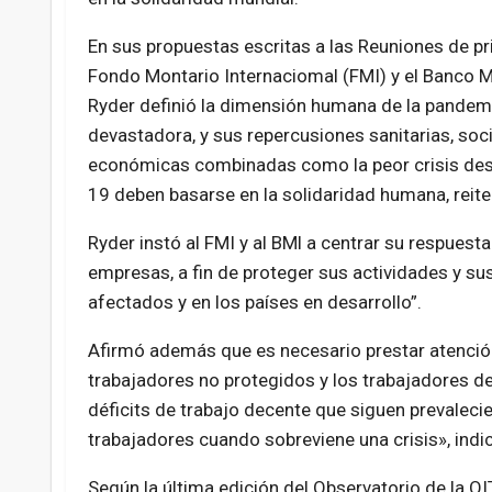
En sus propuestas escritas a las Reuniones de p
Fondo Montario Internaciomal (FMI) y el Banco M
Ryder definió la dimensión humana de la pande
devastadora, y sus repercusiones sanitarias, soci
económicas combinadas como la peor crisis des
19 deben basarse en la solidaridad humana, reiter
Ryder instó al FMI y al BMl a centrar su respuest
empresas, a fin de proteger sus actividades y s
afectados y en los países en desarrollo”.
Afirmó además que es necesario prestar atención
trabajadores no protegidos y los trabajadores de
déficits de trabajo decente que siguen prevaleci
trabajadores cuando sobreviene una crisis», indi
Según la última edición del Observatorio de la OI