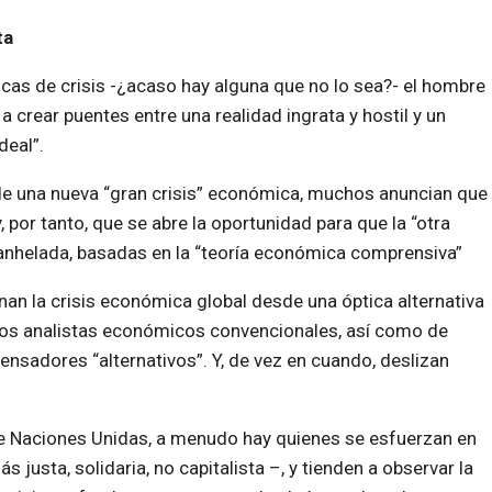
ta
cas de crisis -¿acaso hay alguna que no lo sea?- el hombre
 a crear puentes entre una realidad ingrata y hostil y un
deal”.
de una nueva “gran crisis” económica, muchos anuncian que
y, por tanto, que se abre la oportunidad para que la “otra
anhelada, basadas en la “teoría económica comprensiva”
n la crisis económica global desde una óptica alternativa
 los analistas económicos convencionales, así como de
ensadores “alternativos”. Y, de vez en cuando, deslizan
de Naciones Unidas, a menudo hay quienes se esfuerzan en
justa, solidaria, no capitalista –, y tienden a observar la