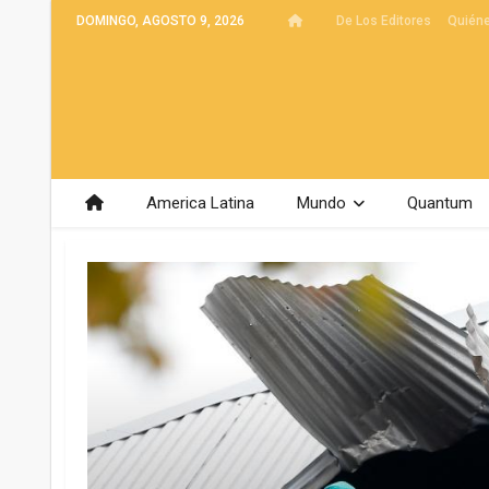
DOMINGO, AGOSTO 9, 2026
De Los Editores
Quién
America Latina
Mundo
Quantum