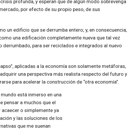
risis profunda, y esperan que de algún modo sobrevenga
 mercado, por efecto de su propio peso, de sus
o un edificio que se derrumba entero; y, en consecuencia,
, como una edificación completamente nueva que tal vez
 derrumbado, para ser reciclados e integrados al nuevo
lapso”, aplicadas a la economía son solamente metáforas,
adquirir una perspectiva más realista respecto del futuro y
arse para acelerar la construcción de “otra economía”.
l mundo está inmerso en una
ce pensar a muchos que el
r acaecer o simplemente ya
ción y las soluciones de los
ernativas que me suenan