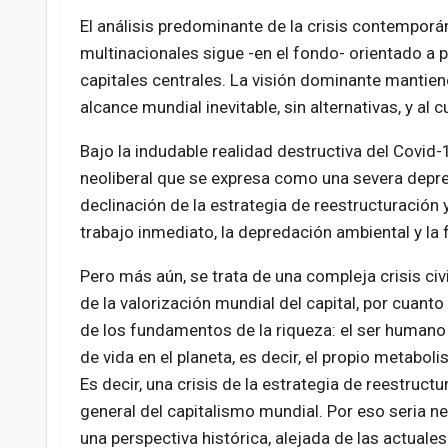
El análisis predominante de la crisis contemporá
multinacionales sigue -en el fondo- orientado a p
capitales centrales. La visión dominante mantien
alcance mundial inevitable, sin alternativas, y al
Bajo la indudable realidad destructiva del Covid-1
neoliberal que se expresa como una severa depre
declinación de la estrategia de reestructuración 
trabajo inmediato, la depredación ambiental y la 
Pero más aún, se trata de una compleja crisis civ
de la valorización mundial del capital, por cuant
de los fundamentos de la riqueza: el ser humano 
de vida en el planeta, es decir, el propio metaboli
Es decir, una crisis de la estrategia de reestruc
general del capitalismo mundial. Por eso seria ne
una perspectiva histórica, alejada de las actuale