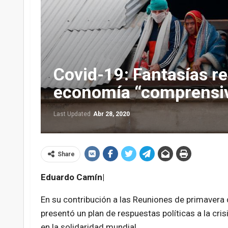
Covid-19: Fantasías re
economía “comprensi
Last Updated
Abr 28, 2020
Share
Eduardo Camín|
En su contribución a las Reuniones de primavera d
presentó un plan de respuestas políticas a la cri
en la solidaridad mundial.