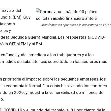
rimavera del
undial (BM), Guy
mia como
Manifestantes opuestos a la cuarentena en EEUU
ales y
de la Segunda Guerra Mundial. Las respuestas al COVID-
ó la OIT al FMI y al BM.
a en “una ayuda inmediata a los trabajadores y a las
us medios de subsistencia, sobre todo en los sectores más
 prioritaria al impacto sobre las pequeñas empresas, los
 la economía informal. “La crisis ha revelado los enormes
endo en 2020, y muestra la vulnerabilidad de millones de
có.
T: COVID-19 y el mundo del trabajo, el 81 por ciento de la