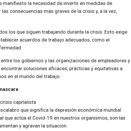
e manifiesto la necesidad de invertir en medidas de
 las consecuencias más graves de la crisis y, a la vez,
os los que siguen trabajando durante la crisis. Esto exige
 establecer acuerdos de trabajo adecuados, como el
nfermedad.
 entre los gobiernos y las organizaciones de empleadores y
encontrar soluciones eficaces, prácticas y equitativas a
os en el mundo del trabajo.
 mascara
risis capitalista
descalabro que significa la depresión económica mundial
ual que actúa el Covid-19 en nuestros organismos, son las
umentan y agravan la situación.