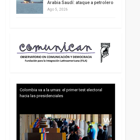
Arabia Saudí: ataque a petrolero
Ago 5, 2026
Colombia va a la urnas: el primer test electoral
hacia las presidenciales