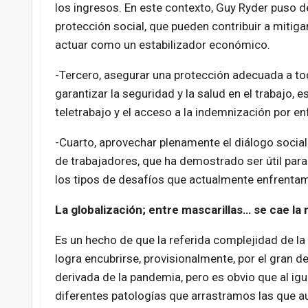
los ingresos. En este contexto, Guy Ryder puso d
protección social, que pueden contribuir a mitigar
actuar como un estabilizador económico.
-Tercero, asegurar una protección adecuada a tod
garantizar la seguridad y la salud en el trabajo,
teletrabajo y el acceso a la indemnización por e
-Cuarto, aprovechar plenamente el diálogo social
de trabajadores, que ha demostrado ser útil para 
los tipos de desafíos que actualmente enfrentam
La globalización; entre mascarillas… se cae la
Es un hecho de que la referida complejidad de la c
logra encubrirse, provisionalmente, por el gran 
derivada de la pandemia, pero es obvio que al ig
diferentes patologías que arrastramos las que a