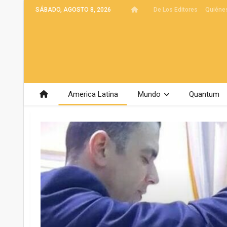
SÁBADO, AGOSTO 8, 2026
De Los Editores
Quiéne
America Latina
Mundo
Quantum