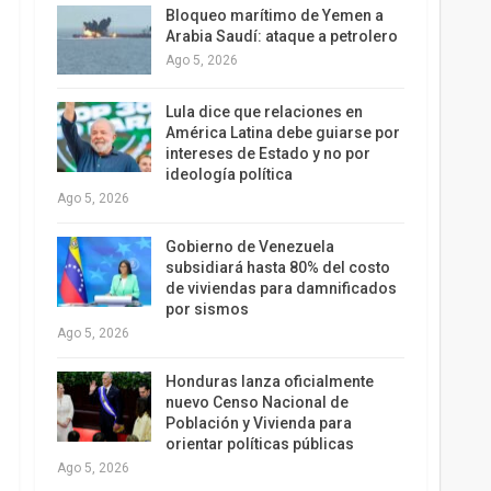
Bloqueo marítimo de Yemen a
Arabia Saudí: ataque a petrolero
Ago 5, 2026
Lula dice que relaciones en
América Latina debe guiarse por
intereses de Estado y no por
ideología política
Ago 5, 2026
Gobierno de Venezuela
subsidiará hasta 80% del costo
de viviendas para damnificados
por sismos
Ago 5, 2026
Honduras lanza oficialmente
nuevo Censo Nacional de
Población y Vivienda para
orientar políticas públicas
Ago 5, 2026