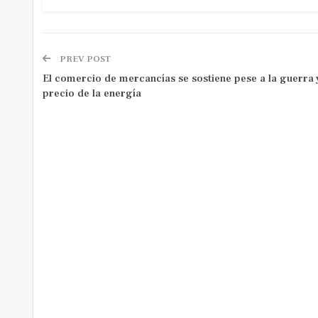
PREV POST
El comercio de mercancías se sostiene pese a la guerra y
precio de la energía