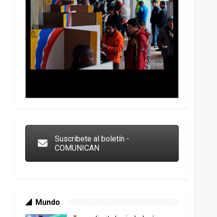
Trump y las drogas: la viga en los propios ojos
Suscribete al boletín -
COMUNICAN
Mundo