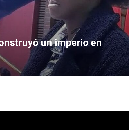
onstruyó un imperio en