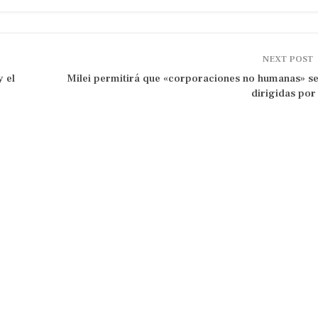
NEXT POST
 el
Milei permitirá que «corporaciones no humanas» s
dirigidas por