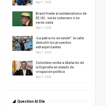
Ago 7, 2026
Brasil frente al unilateralismo de
EE.UU.: serás soberano o no
serás nada
Ago 7, 2026
«La patria no se vende”: la calle
demolió los proyectos
extranjerizantes
Ago 7, 2026
Colombia recibe a Abelardo de
la Espriella en estado de
crispación política
Ago 7, 2026
Question Al Día