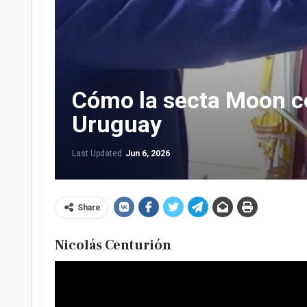
Cómo la secta Moon c
Uruguay
Last Updated
Jun 6, 2026
Share
Nicolás Centurión