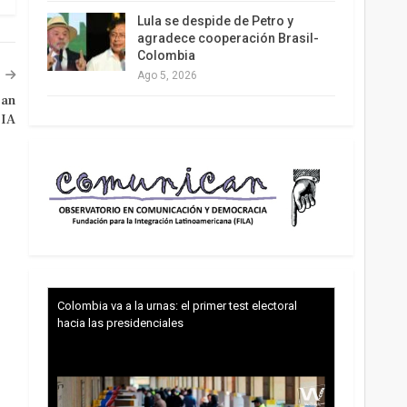
Lula se despide de Petro y
agradece cooperación Brasil-
Colombia
Ago 5, 2026
ean
 IA
Colombia va a la urnas: el primer test electoral
hacia las presidenciales