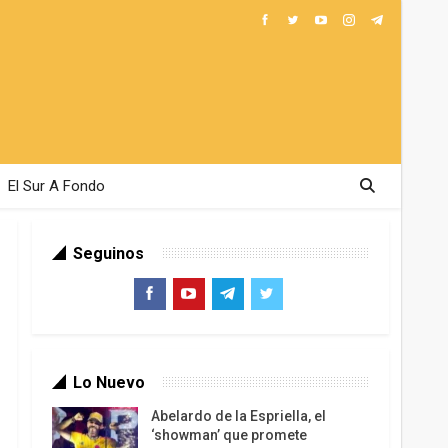
El Sur A Fondo
Seguinos
Lo Nuevo
Abelardo de la Espriella, el
‘showman’ que promete