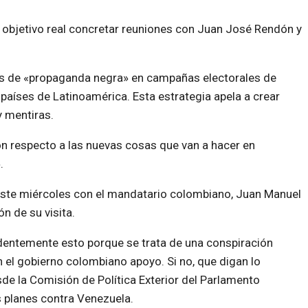
o objetivo real concretar reuniones con Juan José Rendón y
s de «propaganda negra» en campañas electorales de
aíses de Latinoamérica. Esta estrategia apela a crear
y mentiras.
con respecto a las nuevas cosas que van a hacer en
.
 este miércoles con el mandatario colombiano, Juan Manuel
ón de su visita.
entemente esto porque se trata de una conspiración
n el gobierno colombiano apoyo. Si no, que digan lo
sde la Comisión de Política Exterior del Parlamento
s planes contra Venezuela.