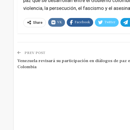
paz que se desarrollan entre el Gobierno colombi
violencia, la persecución, el fascismo y el ases
VK
Facebook
Twitter
Share
PREV POST
Venezuela revisará su participación en diálogos de paz 
Colombia