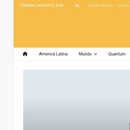
SÁBADO, AGOSTO 8, 2026
De Los Editores
Quiéne
America Latina
Mundo
Quantum