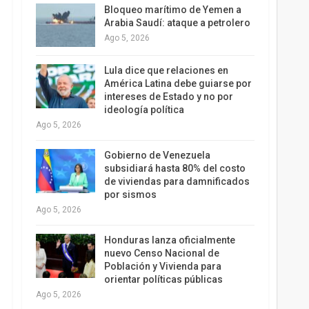
Bloqueo marítimo de Yemen a
Arabia Saudí: ataque a petrolero
Ago 5, 2026
Lula dice que relaciones en
América Latina debe guiarse por
intereses de Estado y no por
ideología política
Ago 5, 2026
Gobierno de Venezuela
subsidiará hasta 80% del costo
de viviendas para damnificados
por sismos
Ago 5, 2026
Honduras lanza oficialmente
nuevo Censo Nacional de
Población y Vivienda para
orientar políticas públicas
Ago 5, 2026