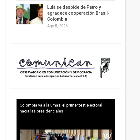
Lula se despide de Petro y
agradece cooperación Brasil-
Colombia
Ago 5, 2026
Colombia va a la urnas: el primer test electoral
hacia las presidenciales