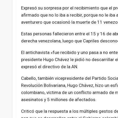
Expresó su sorpresa por el recibimiento que el p
afirmado que no lo iba a recibir, porque no le iba 
aventurero que ocasionó la muerte de 11 venezo
Estas personas fallecieron entre el 15 y 16 de a
derecha venezolana, luego que Capriles desconoci
El antichavista «fue recibido y uno pasa a no ent
presidente Hugo Chávez le pidió no descarrillar e
expresó el directivo de la AN.
Cabello, también vicepresidente del Partido Socia
Revolución Bolivariana, Hugo Chávez, hizo un es
colombiano, víctima de un conflicto armado de 
asesinatos y 5 millones de afectados.
Criticó que la respuesta a los múltiples gestos 