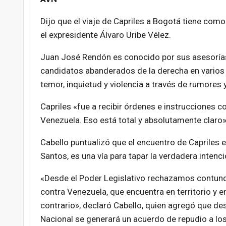
Dijo que el viaje de Capriles a Bogotá tiene com
el expresidente Álvaro Uribe Vélez.
Juan José Rendón es conocido por sus asesoría
candidatos abanderados de la derecha en varios p
temor, inquietud y violencia a través de rumores 
Capriles «fue a recibir órdenes e instrucciones 
Venezuela. Eso está total y absolutamente claro»
Cabello puntualizó que el encuentro de Capriles
Santos, es una vía para tapar la verdadera intenci
«Desde el Poder Legislativo rechazamos contund
contra Venezuela, que encuentra en territorio y e
contrario», declaró Cabello, quien agregó que de
Nacional se generará un acuerdo de repudio a lo