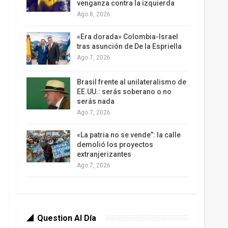
venganza contra la izquierda
Ago 8, 2026
«Era dorada» Colombia-Israel
tras asunción de De la Espriella
Ago 7, 2026
Brasil frente al unilateralismo de
EE.UU.: serás soberano o no
serás nada
Ago 7, 2026
«La patria no se vende”: la calle
demolió los proyectos
extranjerizantes
Ago 7, 2026
Question Al Día