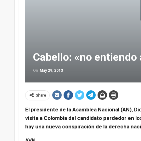
Cabello: «no entiendo
On
May 29, 2013
Share
El presidente de la Asamblea Nacional (AN), Di
visita a Colombia del candidato perdedor en lo
hay una nueva conspiración de la derecha naci
AVN