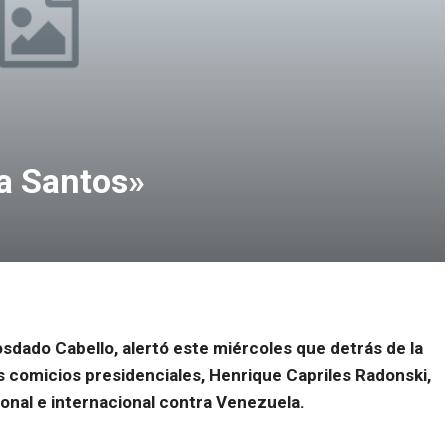
 a Santos»
osdado Cabello, alertó este miércoles que detrás de la
s comicios presidenciales, Henrique Capriles Radonski,
onal e internacional contra Venezuela.