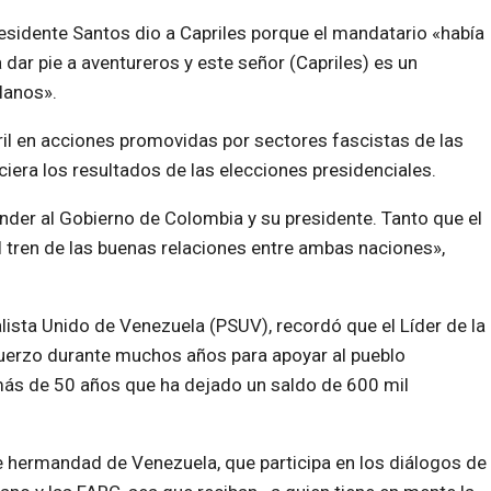
residente Santos dio a Capriles porque el mandatario «había
a dar pie a aventureros y este señor (Capriles) es un
lanos».
bril en acciones promovidas por sectores fascistas de las
era los resultados de las elecciones presidenciales.
ender al Gobierno de Colombia y su presidente. Tanto que el
l tren de las buenas relaciones entre ambas naciones»,
lista Unido de Venezuela (PSUV), recordó que el Líder de la
fuerzo durante muchos años para apoyar al pueblo
más de 50 años que ha dejado un saldo de 600 mil
de hermandad de Venezuela, que participa en los diálogos de