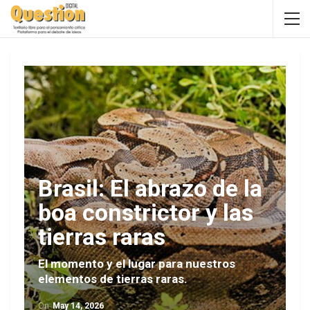
Brasil: El abrazo de la
boa constrictor y las
tierras raras
El momento y el lugar para nuestros
elementos de tierras raras.
On
May 14, 2026