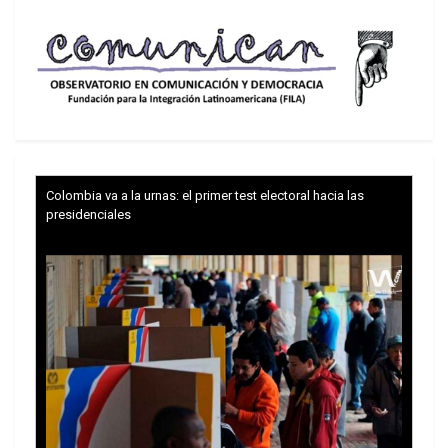
poco más.
Colombia va a la urnas: el primer test electoral hacia las
presidenciales
Un arma de guerra sofisticada que utiliza la
exhalación de la víctima para provocar un colapso
circulatorio. Hasta que la presión interrumpe el
flujo sanguíneo, que deja de regresar al corazón e
irrigar el cerebro. No es asfixia, sino más bien un
desmayo debido a la falta de circulación cerebral.