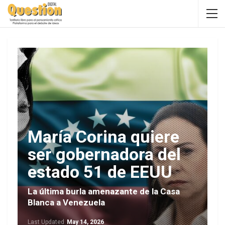
María Corina quiere
ser gobernadora del
estado 51 de EEUU
La última burla amenazante de la Casa
Blanca a Venezuela
Last Updated
May 14, 2026